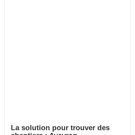
La solution pour trouver des