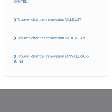
CHATEL
Trouver chantier rénovation VILLEJUST
Trouver chantier rénovation VAUHALLAN
Trouver chantier rénovation JANVILLE-SUR-
JUINE
BatiWebPro
B
Assistant en ligne
B