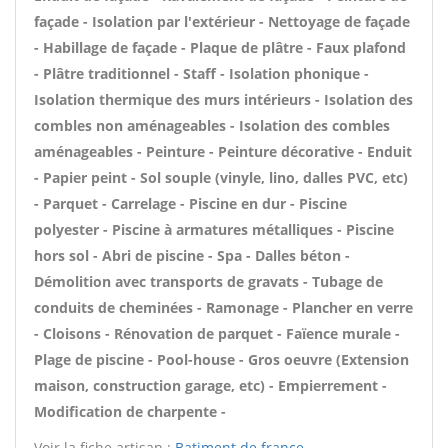
façade - Isolation par l'extérieur - Nettoyage de façade
- Habillage de façade - Plaque de plâtre - Faux plafond
- Plâtre traditionnel - Staff - Isolation phonique -
Isolation thermique des murs intérieurs - Isolation des
combles non aménageables - Isolation des combles
aménageables - Peinture - Peinture décorative - Enduit
- Papier peint - Sol souple (vinyle, lino, dalles PVC, etc)
- Parquet - Carrelage - Piscine en dur - Piscine
polyester - Piscine à armatures métalliques - Piscine
hors sol - Abri de piscine - Spa - Dalles béton -
Démolition avec transports de gravats - Tubage de
conduits de cheminées - Ramonage - Plancher en verre
- Cloisons - Rénovation de parquet - Faïence murale -
Plage de piscine - Pool-house - Gros oeuvre (Extension
maison, construction garage, etc) - Empierrement -
Modification de charpente -
Voir la fiche artisan :
Batiment de france