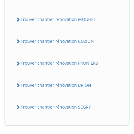
Trouver chantier rénovation MOUHET
Trouver chantier rénovation CUZION
Trouver chantier rénovation PRUNIERS
BatiWebPro
B
Assistant en ligne
Trouver chantier rénovation BRION
B
Trouver chantier rénovation SEGRY
BatiWebPro