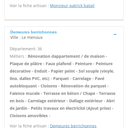
Voir la fiche artisan :
Monsieur patrick batail
Demeures berrichonnes
Ville : Le menoux
Département: 36
Métiers :
Rénovation dappartement / de maison -
Plaque de plâtre - Faux plafond - Peinture - Peinture
décorative - Enduit - Papier peint - Sol souple (vinyle,
lino, dalles PVC, etc) - Parquet - Carrelage - Pavé
autobloquant - Cloisons - Rénovation de parquet -
Faïence murale - Terrasse en béton / Chape - Terrasse
en bois - Carrelage extérieur - Dallage extérieur - Abri
de jardin - Petits travaux en électricité (Ajout prise) -
Cloisons amovibles -
Voir la fiche artisan :
Demeures berrichonnes