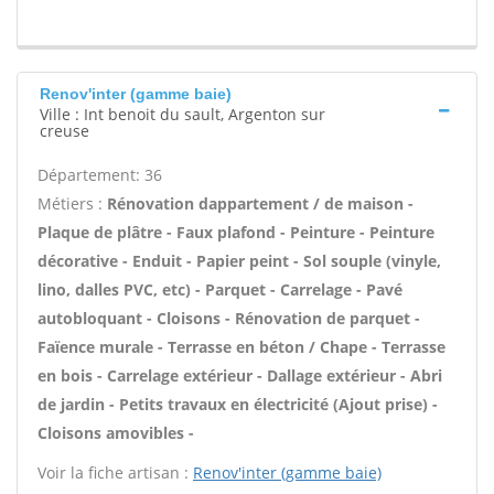
Renov'inter (gamme baie)
Ville : Int benoit du sault, Argenton sur
creuse
Département: 36
Métiers :
Rénovation dappartement / de maison -
Plaque de plâtre - Faux plafond - Peinture - Peinture
décorative - Enduit - Papier peint - Sol souple (vinyle,
lino, dalles PVC, etc) - Parquet - Carrelage - Pavé
autobloquant - Cloisons - Rénovation de parquet -
Faïence murale - Terrasse en béton / Chape - Terrasse
en bois - Carrelage extérieur - Dallage extérieur - Abri
de jardin - Petits travaux en électricité (Ajout prise) -
Cloisons amovibles -
Voir la fiche artisan :
Renov'inter (gamme baie)