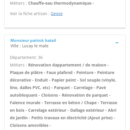
Métiers :
Chauffe-eau thermodynamique -
Voir la fiche artisan :
Geose
Monsieur patrick batail
Ville : Lucay le male
Département: 36
Métiers :
Rénovation dappartement / de maison -
Plaque de plâtre - Faux plafond - Peinture - Peinture
décorative - Enduit - Papier peint - Sol souple (vinyle,
lino, dalles PVC, etc) - Parquet - Carrelage - Pavé
autobloquant - Cloisons - Rénovation de parquet -
Faïence murale - Terrasse en béton / Chape - Terrasse
en bois - Carrelage extérieur - Dallage extérieur - Abri
de jardin - Petits travaux en électricité (Ajout prise) -
Cloisons amovibles -