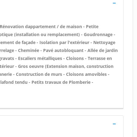
 Rénovation dappartement / de maison - Petite
ptique (installation ou remplacement) - Goudronnage -
ement de façade - Isolation par l'extérieur - Nettoyage
arrelage - Cheminée - Pavé autobloquant - Allée de jardin
ravats - Escaliers métalliques - Cloisons - Terrasse en
xtérieur - Gros oeuvre (Extension maison, construction
nnerie - Construction de murs - Cloisons amovibles -
lafond tendu - Petits travaux de Plomberie -