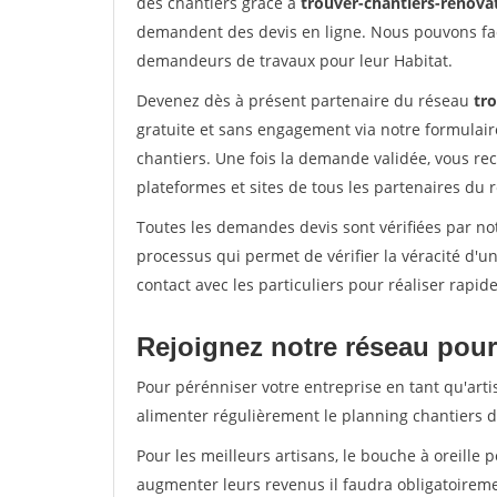
des chantiers grâce à
trouver-chantiers-renovat
demandent des devis en ligne. Nous pouvons fac
demandeurs de travaux pour leur Habitat.
Devenez dès à présent partenaire du réseau
tro
gratuite et sans engagement via notre formulai
chantiers. Une fois la demande validée, vous r
plateformes et sites de tous les partenaires du 
Toutes les demandes devis sont vérifiées par not
processus qui permet de vérifier la véracité d
contact avec les particuliers pour réaliser rapi
Rejoignez notre réseau pour 
Pour pérénniser votre entreprise en tant qu'arti
alimenter régulièrement le planning chantiers de
Pour les meilleurs artisans, le bouche à oreille 
augmenter leurs revenus il faudra obligatoirem