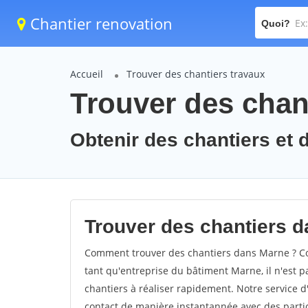
Chantier renovation
Quoi?
Accueil
Trouver des chantiers travaux
Trouver des chan
Obtenir des chantiers et 
Trouver des chantiers d
Comment trouver des chantiers dans Marne ? Com
tant qu'entreprise du bâtiment Marne, il n'est pa
chantiers à réaliser rapidement. Notre service 
contact de manière instantannée avec des partic