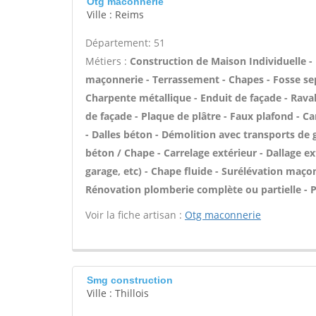
Otg maconnerie
Ville : Reims
Département: 51
Métiers :
Construction de Maison Individuelle -
maçonnerie - Terrassement - Chapes - Fosse se
Charpente métallique - Enduit de façade - Raval
de façade - Plaque de plâtre - Faux plafond - C
- Dalles béton - Démolition avec transports de g
béton / Chape - Carrelage extérieur - Dallage e
garage, etc) - Chape fluide - Surélévation maço
Rénovation plomberie complète ou partielle - P
Voir la fiche artisan :
Otg maconnerie
Smg construction
Ville : Thillois