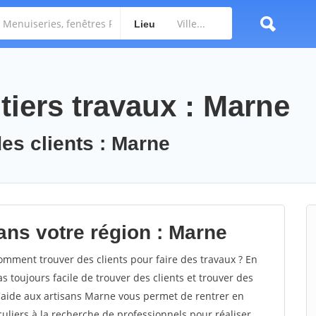
Lieu
tiers travaux : Marne
des clients : Marne
ans votre région : Marne
ment trouver des clients pour faire des travaux ? En
s toujours facile de trouver des clients et trouver des
d'aide aux artisans Marne vous permet de rentrer en
uliers à la recherche de professionnels pour réaliser