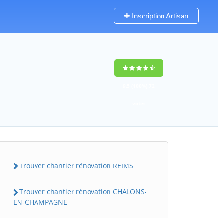
Inscription Artisan
9,5
(100%)
72
votes
Trouver chantier rénovation REIMS
Trouver chantier rénovation CHALONS-
EN-CHAMPAGNE