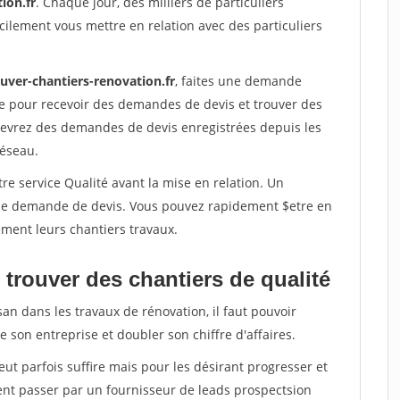
ion.fr
. Chaque jour, des milliers de particuliers
ilement vous mettre en relation avec des particuliers
uver-chantiers-renovation.fr
, faites une demande
re pour recevoir des demandes de devis et trouver des
ecevrez des demandes de devis enregistrées depuis les
réseau.
re service Qualité avant la mise en relation. Un
'une demande de devis. Vous pouvez rapidement $etre en
dement leurs chantiers travaux.
trouver des chantiers de qualité
san dans les travaux de rénovation, il faut pouvoir
 son entreprise et doubler son chiffre d'affaires.
peut parfois suffire mais pour les désirant progresser et
ent passer par un fournisseur de leads prospectsion