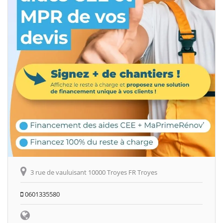
3 rue de vauluisant 10000 Troyes FR Troyes
0601335580