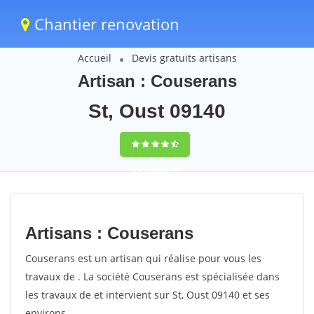
Chantier renovation
Accueil
Devis gratuits artisans
Artisan : Couserans
St, Oust 09140
9,5
(100%)
74
votes
Artisans : Couserans
Couserans est un artisan qui réalise pour vous les
travaux de . La société Couserans est spécialisée dans
les travaux de et intervient sur St, Oust 09140 et ses
environs.