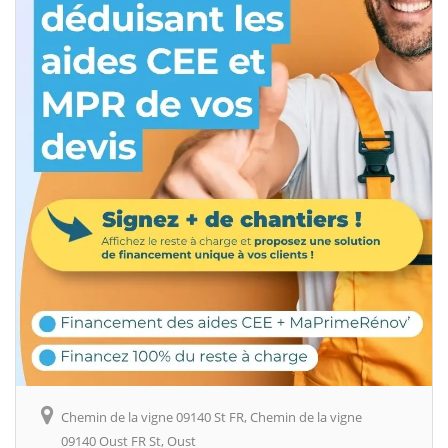
Chemin de la vigne 09140 St FR, Chemin de la vigne
09140 Oust FR St, Oust