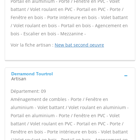
Portail en aluminium - Porte / Fenêtre en PVC - Volet
battant / Volet roulant en PVC - Portail en PVC - Porte /
Fenêtre en bois - Porte intérieure en bois - Volet battant
/ Volet roulant en bois - Portail en bois - Agencement en
bois - Escalier en bois - Mezzanine -
Voir la fiche artisan :
New bat second oeuvre
Derramond Tourtrol
Artisan
Département: 09
Aménagement de combles - Porte / Fenêtre en
aluminium - Volet battant / Volet roulant en aluminium -
Portail en aluminium - Porte / Fenêtre en PVC - Volet
battant / Volet roulant en PVC - Portail en PVC - Porte /
Fenêtre en bois - Porte intérieure en bois - Volet battant
/ Volet roulant en bois - Portail en bois - Agencement en