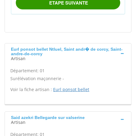
Eurl ponsot bellet Ntluel, Saint andr� de corcy, Saint-
andre-de-corcy
Artisan
Département: 01
Surélévation maçonnerie -
Voir la fiche artisan :
Eurl ponsot bellet
Said azekri Bellegarde sur valserine
Artisan
Département: 01