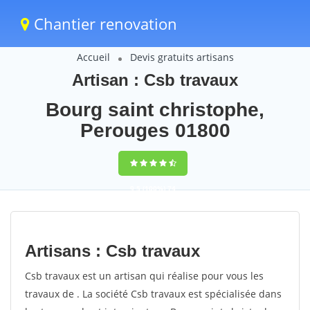
Chantier renovation
Accueil
Devis gratuits artisans
Artisan : Csb travaux
Bourg saint christophe,
Perouges 01800
9,5
(100%)
74
votes
Artisans : Csb travaux
Csb travaux est un artisan qui réalise pour vous les
travaux de . La société Csb travaux est spécialisée dans