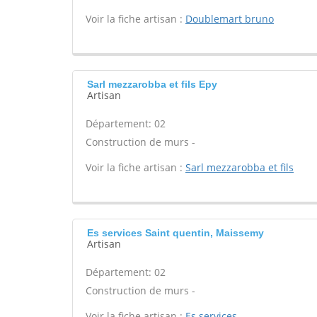
Voir la fiche artisan :
Doublemart bruno
Sarl mezzarobba et fils Epy
Artisan
Département: 02
Construction de murs -
Voir la fiche artisan :
Sarl mezzarobba et fils
Es services Saint quentin, Maissemy
Artisan
Département: 02
Construction de murs -
Voir la fiche artisan :
Es services