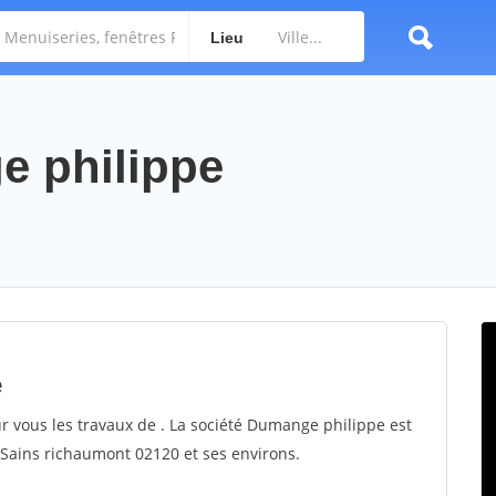
Lieu
e philippe
e
r vous les travaux de . La société Dumange philippe est
r Sains richaumont 02120 et ses environs.