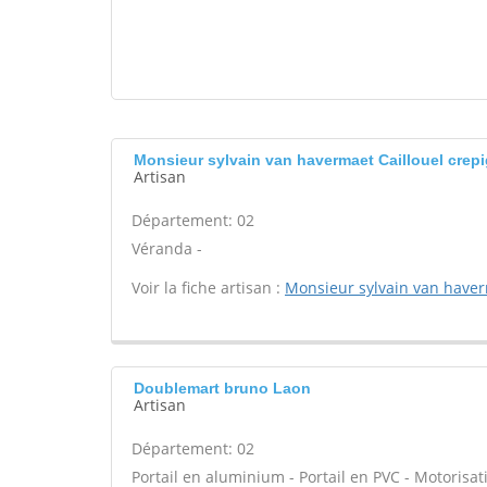
Monsieur sylvain van havermaet Caillouel crep
Artisan
Département: 02
Véranda -
Voir la fiche artisan :
Monsieur sylvain van have
Doublemart bruno Laon
Artisan
Département: 02
Portail en aluminium - Portail en PVC - Motorisati