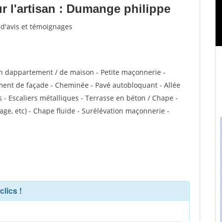
 l'artisan : Dumange philippe
 d'avis et témoignages
n dappartement / de maison - Petite maçonnerie -
ent de façade - Cheminée - Pavé autobloquant - Allée
s - Escaliers métalliques - Terrasse en béton / Chape -
ge, etc) - Chape fluide - Surélévation maçonnerie -