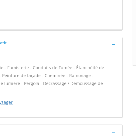
etit
ie - Fumisterie - Conduits de Fumée - Étanchéité de
VC - Peinture de façade - Cheminée - Ramonage -
 de lumière - Pergola - Décrassage / Démoussage de
ysager