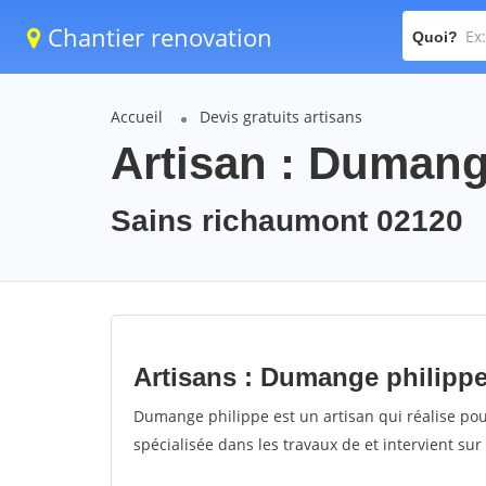
Chantier renovation
Quoi?
Accueil
Devis gratuits artisans
Artisan : Dumang
Sains richaumont 02120
Artisans : Dumange philipp
Dumange philippe est un artisan qui réalise pou
spécialisée dans les travaux de et intervient su