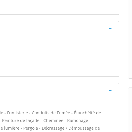
ie - Fumisterie - Conduits de Fumée - Étanchéité de
VC - Peinture de façade - Cheminée - Ramonage -
 de lumière - Pergola - Décrassage / Démoussage de