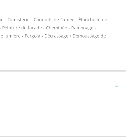
ie - Fumisterie - Conduits de Fumée - Étanchéité de
VC - Peinture de façade - Cheminée - Ramonage -
 de lumière - Pergola - Décrassage / Démoussage de