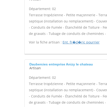
Département: 02
Terrasse tropézienne - Petite maçonnerie - Terra
septique (installation ou remplacement) - Couver
- Conduits de Fumée - Étanchéité de Toiture - Fen
de gravats - Tubage de conduits de cheminées 
Voir la fiche artisan :
Ent. fr�d�ric pourrier
Daubercies entreprise Anizy le chateau
Artisan
Département: 02
Terrasse tropézienne - Petite maçonnerie - Terra
septique (installation ou remplacement) - Couver
- Conduits de Fumée - Étanchéité de Toiture - Fen
de gravats - Tubage de conduits de cheminées 