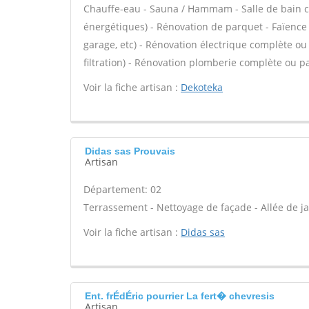
Chauffe-eau - Sauna / Hammam - Salle de bain c
énergétiques) - Rénovation de parquet - Faïence
garage, etc) - Rénovation électrique complète ou p
filtration) - Rénovation plomberie complète ou par
Voir la fiche artisan :
Dekoteka
Didas sas Prouvais
Artisan
Département: 02
Terrassement - Nettoyage de façade - Allée de ja
Voir la fiche artisan :
Didas sas
Ent. frÉdÉric pourrier La fert� chevresis
Artisan