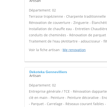
Artisan
Département: 02
Terrasse tropézienne - Charpente traditionnelle 
Rénovation de couverture - Zinguerie - Étanchéité
Installation de chauffe eau - Entretien Chaudièr
conduits de cheminées - Rénovation de parquet -
Traitement de l'eau (Antitartre - adoucisseur - fi
Voir la fiche artisan :
Mg renovation
Dekoteka Gennevilliers
Artisan
Département: 02
Entreprise générale / TCE - Rénovation dappar
clé en main - Peinture - Peinture décorative - Endu
- Parquet - Carrelage - Réseaux courant faibles -