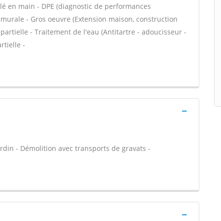
lé en main - DPE (diagnostic de performances
 murale - Gros oeuvre (Extension maison, construction
artielle - Traitement de l'eau (Antitartre - adoucisseur -
tielle -
rdin - Démolition avec transports de gravats -