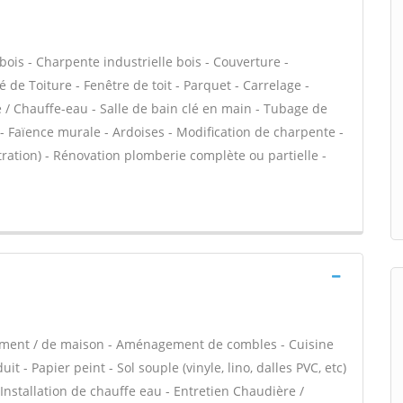
bois - Charpente industrielle bois - Couverture -
 de Toiture - Fenêtre de toit - Parquet - Carrelage -
e / Chauffe-eau - Salle de bain clé en main - Tubage de
 Faïence murale - Ardoises - Modification de charpente -
ltration) - Rénovation plomberie complète ou partielle -
tement / de maison - Aménagement de combles - Cuisine
it - Papier peint - Sol souple (vinyle, lino, dalles PVC, etc)
 Installation de chauffe eau - Entretien Chaudière /