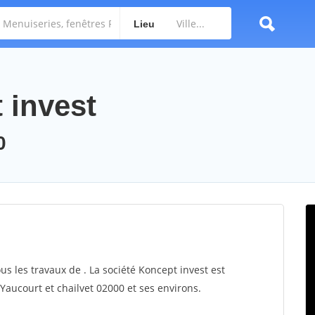
Lieu
 invest
0
us les travaux de . La société Koncept invest est
 Yaucourt et chailvet 02000 et ses environs.