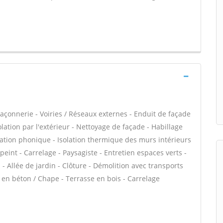
açonnerie - Voiries / Réseaux externes - Enduit de façade
lation par l'extérieur - Nettoyage de façade - Habillage
olation phonique - Isolation thermique des murs intérieurs
 peint - Carrelage - Paysagiste - Entretien espaces verts -
- Allée de jardin - Clôture - Démolition avec transports
e en béton / Chape - Terrasse en bois - Carrelage