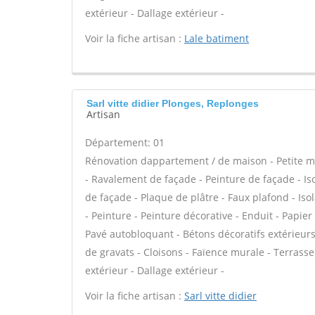
extérieur - Dallage extérieur -
Voir la fiche artisan :
Lale batiment
Sarl vitte didier Plonges, Replonges
Artisan
Département: 01
Rénovation dappartement / de maison - Petite m
- Ravalement de façade - Peinture de façade - Iso
de façade - Plaque de plâtre - Faux plafond - Is
- Peinture - Peinture décorative - Enduit - Papier
Pavé autobloquant - Bétons décoratifs extérieurs 
de gravats - Cloisons - Faïence murale - Terrass
extérieur - Dallage extérieur -
Voir la fiche artisan :
Sarl vitte didier