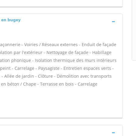
u en bugey
açonnerie - Voiries / Réseaux externes - Enduit de façade
lation par l'extérieur - Nettoyage de façade - Habillage
olation phonique - Isolation thermique des murs intérieurs
 peint - Carrelage - Paysagiste - Entretien espaces verts -
- Allée de jardin - Clôture - Démolition avec transports
e en béton / Chape - Terrasse en bois - Carrelage