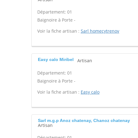
Département: 01
Baignoire à Porte -
Voir la fiche artisan :
Sarl homecytrenov
Easy calo Miribel
Artisan
Département: 01
Baignoire à Porte -
Voir la fiche artisan :
Easy calo
Sarl m.g.p Anoz chatenay, Chanoz chatenay
Artisan
Département: 01