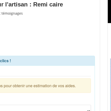
l'artisan : Remi caire
et témoignages