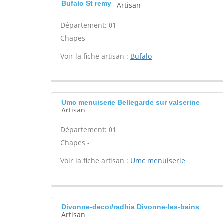
Bufalo St remy
Artisan
Département: 01
Chapes -
Voir la fiche artisan :
Bufalo
Umc menuiserie Bellegarde sur valserine
Artisan
Département: 01
Chapes -
Voir la fiche artisan :
Umc menuiserie
Divonne-decor/radhia Divonne-les-bains
Artisan