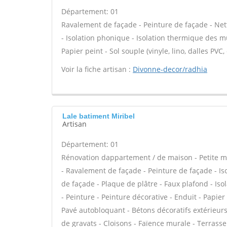
Département: 01
Ravalement de façade - Peinture de façade - Nett
- Isolation phonique - Isolation thermique des mu
Papier peint - Sol souple (vinyle, lino, dalles PVC
Voir la fiche artisan :
Divonne-decor/radhia
Lale batiment Miribel
Artisan
Département: 01
Rénovation dappartement / de maison - Petite m
- Ravalement de façade - Peinture de façade - Iso
de façade - Plaque de plâtre - Faux plafond - Is
- Peinture - Peinture décorative - Enduit - Papier
Pavé autobloquant - Bétons décoratifs extérieurs 
de gravats - Cloisons - Faïence murale - Terrass