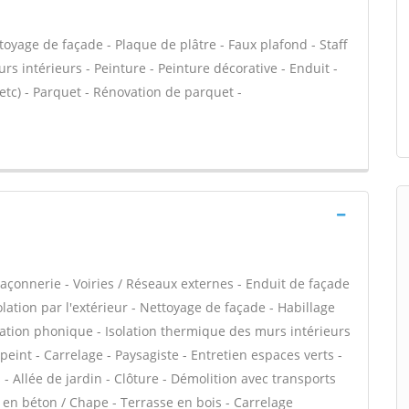
oyage de façade - Plaque de plâtre - Faux plafond - Staff
rs intérieurs - Peinture - Peinture décorative - Enduit -
, etc) - Parquet - Rénovation de parquet -
açonnerie - Voiries / Réseaux externes - Enduit de façade
lation par l'extérieur - Nettoyage de façade - Habillage
olation phonique - Isolation thermique des murs intérieurs
 peint - Carrelage - Paysagiste - Entretien espaces verts -
- Allée de jardin - Clôture - Démolition avec transports
e en béton / Chape - Terrasse en bois - Carrelage