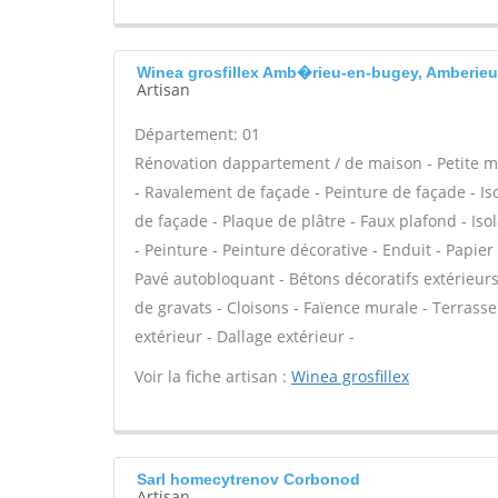
Winea grosfillex Amb�rieu-en-bugey, Amberie
Artisan
Département: 01
Rénovation dappartement / de maison - Petite m
- Ravalement de façade - Peinture de façade - Iso
de façade - Plaque de plâtre - Faux plafond - Is
- Peinture - Peinture décorative - Enduit - Papier
Pavé autobloquant - Bétons décoratifs extérieurs 
de gravats - Cloisons - Faïence murale - Terrass
extérieur - Dallage extérieur -
Voir la fiche artisan :
Winea grosfillex
Sarl homecytrenov Corbonod
Artisan