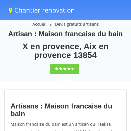
Chantier renovation
Accueil
Devis gratuits artisans
Artisan : Maison francaise du bain
X en provence, Aix en
provence 13854
9,5
(100%)
74
votes
Artisans : Maison francaise du
bain
Maison francaise du bain est un artisan qui réalise