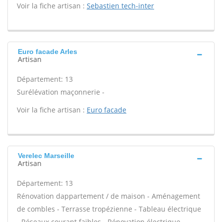
Voir la fiche artisan :
Sebastien tech-inter
Euro facade Arles
Artisan
Département: 13
Surélévation maçonnerie -
Voir la fiche artisan :
Euro facade
Verelec Marseille
Artisan
Département: 13
Rénovation dappartement / de maison - Aménagement
de combles - Terrasse tropézienne - Tableau électrique
- Réseaux courant faibles - Rénovation électrique