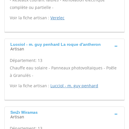
complète ou partielle -
Voir la fiche artisan :
Verelec
Lucciol - m. guy penhard La roque d'antheron
Artisan
Département: 13
Chauffe eau solaire - Panneaux photovoltaïques - Poêle
à Granulés -
Voir la fiche artisan :
Lucciol - m. guy penhard
Sm2r Miramas
Artisan
Département: 13