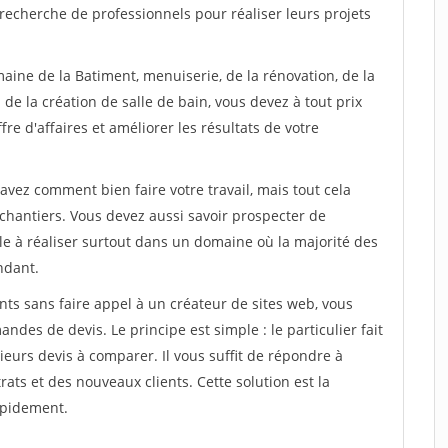
recherche de professionnels pour réaliser leurs projets
aine de la Batiment, menuiserie, de la rénovation, de la
de la création de salle de bain, vous devez à tout prix
re d'affaires et améliorer les résultats de votre
savez comment bien faire votre travail, mais tout cela
chantiers. Vous devez aussi savoir prospecter de
ile à réaliser surtout dans un domaine où la majorité des
ndant.
ts sans faire appel à un créateur de sites web, vous
des de devis. Le principe est simple : le particulier fait
eurs devis à comparer. Il vous suffit de répondre à
s et des nouveaux clients. Cette solution est la
apidement.