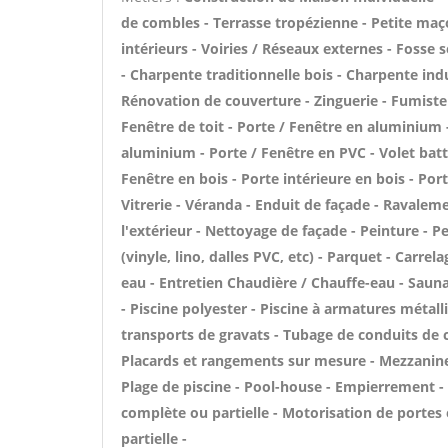
de combles - Terrasse tropézienne - Petite maç
intérieurs - Voiries / Réseaux externes - Foss
- Charpente traditionnelle bois - Charpente ind
Rénovation de couverture - Zinguerie - Fumiste
Fenêtre de toit - Porte / Fenêtre en aluminium 
aluminium - Porte / Fenêtre en PVC - Volet batta
Fenêtre en bois - Porte intérieure en bois - Port
Vitrerie - Véranda - Enduit de façade - Ravaleme
l'extérieur - Nettoyage de façade - Peinture - Pe
(vinyle, lino, dalles PVC, etc) - Parquet - Carrel
eau - Entretien Chaudière / Chauffe-eau - Saun
- Piscine polyester - Piscine à armatures métall
transports de gravats - Tubage de conduits de 
Placards et rangements sur mesure - Mezzanine 
Plage de piscine - Pool-house - Empierrement -
complète ou partielle - Motorisation de portes
partielle -