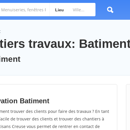
Lieu
t
tiers travaux: Batimen
timent
vation Batiment
nt trouver des clients pour faire des travaux ? En tant
facile de trouver des clients et trouver des chantiers à
rtisans Creuse vous permet de rentrer en contact de