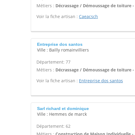
Métiers :
Décrassage / Démoussage de toiture -
Voir la fiche artisan :
Caeacsch
Entreprise dos santos
Ville : Bailly romainvilliers
Département: 77
Métiers :
Décrassage / Démoussage de toiture -
Voir la fiche artisan :
Entreprise dos santos
Sarl richard et dominique
Ville : Hemmes de marck
Département: 62
Métiers :
Construction de Maison Individuelle