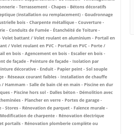
onnerie - Terrassement - Chapes - Bétons décoratifs
e septique (installation ou remplacement) - Goudronnage
ustrielle bois - Charpente métallique - Couverture -
rie - Conduits de Fumée - Étanchéité de Toiture -
- Volet battant / Volet roulant en aluminium - Portail en
nt / Volet roulant en PVC - Portail en PVC - Porte /
ail en bois - Agencement en bois - Escalier en bois -
nt de façade - Peinture de façade - Isolation par
inture décorative - Enduit - Papier peint - Sol souple
age - Réseaux courant faibles - Installation de chauffe
a / Hammam - Salle de bain clé en main - Piscine en dur
iques - Piscine hors sol - Dalles béton - Démolition avec
cheminées - Plancher en verre - Portes de garage -
- Stores - Rénovation de parquet - Faïence murale -
 Modification de charpente - Rénovation électrique
 et portails - Rénovation plomberie complète ou