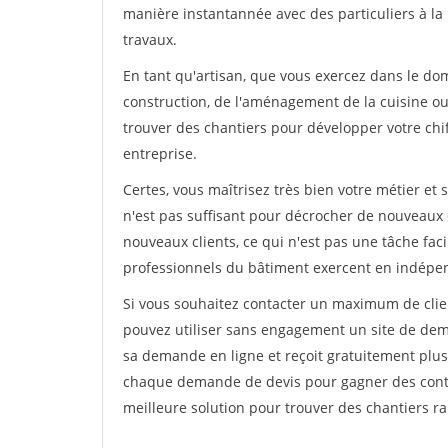
manière instantannée avec des particuliers à la 
travaux.
En tant qu'artisan, que vous exercez dans le dom
construction, de l'aménagement de la cuisine ou 
trouver des chantiers pour développer votre chiff
entreprise.
Certes, vous maîtrisez très bien votre métier et 
n'est pas suffisant pour décrocher de nouveaux 
nouveaux clients, ce qui n'est pas une tâche fac
professionnels du bâtiment exercent en indépe
Si vous souhaitez contacter un maximum de clien
pouvez utiliser sans engagement un site de deman
sa demande en ligne et reçoit gratuitement plusi
chaque demande de devis pour gagner des contrat
meilleure solution pour trouver des chantiers r