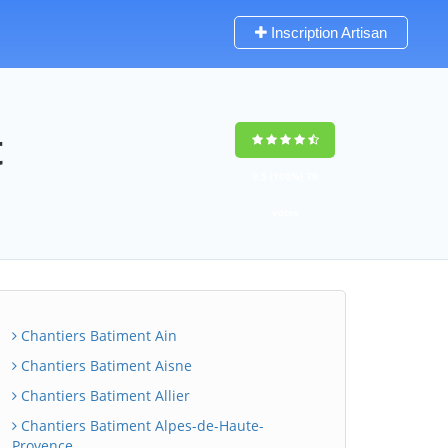
Inscription Artisan
t
9,5
(100%)
79
votes
Chantiers Batiment Ain
Chantiers Batiment Aisne
Chantiers Batiment Allier
Chantiers Batiment Alpes-de-Haute-
Provence