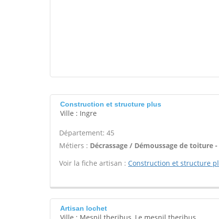
Construction et structure plus
Ville : Ingre
Département: 45
Métiers :
Décrassage / Démoussage de toiture -
Voir la fiche artisan :
Construction et structure p
Artisan lochet
Ville : Mesnil theribus, Le mesnil theribus