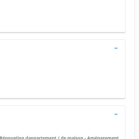
 - Rénovation dappartement / de maison - Aménagement