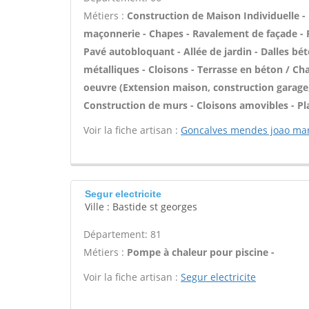
Métiers :
Construction de Maison Individuelle -
maçonnerie - Chapes - Ravalement de façade - P
Pavé autobloquant - Allée de jardin - Dalles bét
métalliques - Cloisons - Terrasse en béton / Cha
oeuvre (Extension maison, construction garage,
Construction de murs - Cloisons amovibles - Pl
Voir la fiche artisan :
Goncalves mendes joao ma
Segur electricite
Ville : Bastide st georges
Département: 81
Métiers :
Pompe à chaleur pour piscine -
Voir la fiche artisan :
Segur electricite