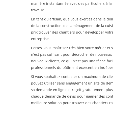
manière instantannée avec des particuliers à la 
travaux.
En tant qu'artisan, que vous exercez dans le dom
de la construction, de l'aménagement de la cuisi
prix trouver des chantiers pour développer votre 
entreprise.
Certes, vous maîtrisez très bien votre métier et 
n'est pas suffisant pour décrocher de nouveaux 
nouveaux clients, ce qui n'est pas une tâche fac
professionnels du bâtiment exercent en indépe
Si vous souhaitez contacter un maximum de clien
pouvez utiliser sans engagement un site de deman
sa demande en ligne et reçoit gratuitement plusi
chaque demande de devis pour gagner des contrat
meilleure solution pour trouver des chantiers r