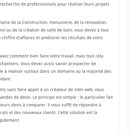
recherche de professionnels pour réaliser leurs projets
aine de la Construction, menuiserie, de la rénovation,
ne ou de la création de salle de bain, vous devez à tout
chiffre d'affaires et améliorer les résultats de votre
savez comment bien faire votre travail, mais tout cela
chantiers. Vous devez aussi savoir prospecter de
ile à réaliser surtout dans un domaine où la majorité des
ndant.
ts sans faire appel à un créateur de sites web, vous
des de devis. Le principe est simple : le particulier fait
eurs devis à comparer. Il vous suffit de répondre à
s et des nouveaux clients. Cette solution est la
apidement.