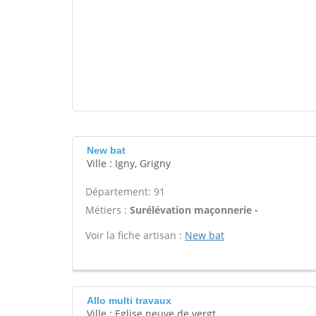
New bat
Ville : Igny, Grigny
Département: 91
Métiers :
Surélévation maçonnerie -
Voir la fiche artisan :
New bat
Allo multi travaux
Ville : Eglise neuve de vergt