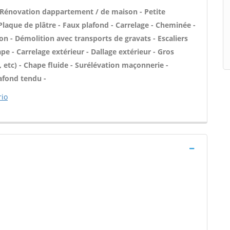
 Rénovation dappartement / de maison - Petite
laque de plâtre - Faux plafond - Carrelage - Cheminée -
on - Démolition avec transports de gravats - Escaliers
pe - Carrelage extérieur - Dallage extérieur - Gros
 etc) - Chape fluide - Surélévation maçonnerie -
afond tendu -
rio