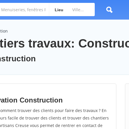
Lieu
tion
tiers travaux: Constru
nstruction
vation Construction
omment trouver des clients pour faire des travaux ? En
ours facile de trouver des clients et trouver des chantiers
 artisans Creuse vous permet de rentrer en contact de