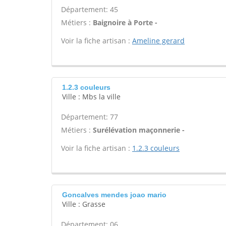
Département: 45
Métiers :
Baignoire à Porte -
Voir la fiche artisan :
Ameline gerard
1.2.3 couleurs
Ville : Mbs la ville
Département: 77
Métiers :
Surélévation maçonnerie -
Voir la fiche artisan :
1.2.3 couleurs
Goncalves mendes joao mario
Ville : Grasse
Département: 06