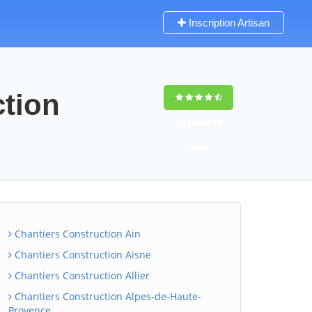
Inscription Artisan
ction
9,5
(100%)
83
votes
Chantiers Construction Ain
Chantiers Construction Aisne
Chantiers Construction Allier
Chantiers Construction Alpes-de-Haute-
Provence