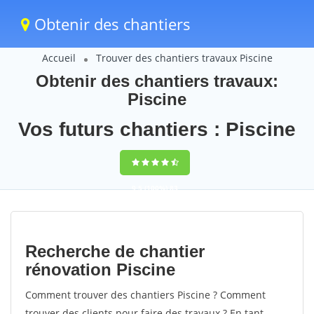
Obtenir des chantiers
Accueil
Trouver des chantiers travaux Piscine
Obtenir des chantiers travaux:
Piscine
Vos futurs chantiers : Piscine
9,5
(100%)
83
votes
Recherche de chantier
rénovation Piscine
Comment trouver des chantiers Piscine ? Comment
trouver des clients pour faire des travaux ? En tant