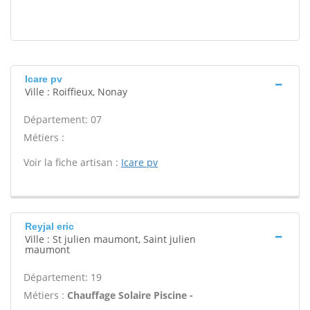
Icare pv
Ville : Roiffieux, Nonay
Département: 07
Métiers :
Voir la fiche artisan :
Icare pv
Reyjal eric
Ville : St julien maumont, Saint julien
maumont
Département: 19
Métiers :
Chauffage Solaire Piscine -