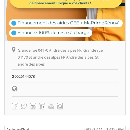
Grande rue 04170 Andre des alpes FR, Grande rue
04170 St andre des alpes FR Andre des alpes, St
andre des alpes
0626144073
09:00 AM - 18:00 PM
Aujourd'hui