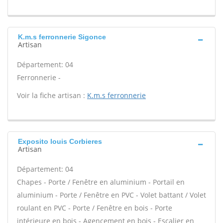
K.m.s ferronnerie Sigonce
Artisan
Département: 04
Ferronnerie -
Voir la fiche artisan :
K.m.s ferronnerie
Exposito louis Corbieres
Artisan
Département: 04
Chapes - Porte / Fenêtre en aluminium - Portail en
aluminium - Porte / Fenêtre en PVC - Volet battant / Volet
roulant en PVC - Porte / Fenêtre en bois - Porte
intérieure en bois - Agencement en bois - Escalier en