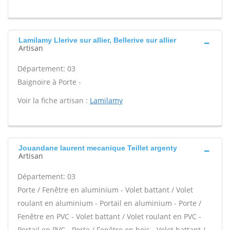
Lamilamy Llerive sur allier, Bellerive sur allier
Artisan
Département: 03
Baignoire à Porte -
Voir la fiche artisan :
Lamilamy
Jouandane laurent mecanique Teillet argenty
Artisan
Département: 03
Porte / Fenêtre en aluminium - Volet battant / Volet
roulant en aluminium - Portail en aluminium - Porte /
Fenêtre en PVC - Volet battant / Volet roulant en PVC -
Portail en PVC - Porte / Fenêtre en bois - Volet battant /