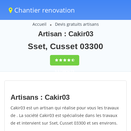
Chantier renovation
Accueil
Devis gratuits artisans
Artisan : Cakir03
Sset, Cusset 03300
9,5
(100%)
74
votes
Artisans : Cakir03
Cakir03 est un artisan qui réalise pour vous les travaux
de . La société Cakir03 est spécialisée dans les travaux
de et intervient sur Sset, Cusset 03300 et ses environs.