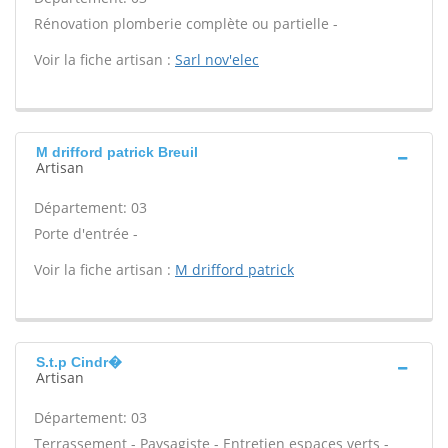
Rénovation plomberie complète ou partielle -
Voir la fiche artisan :
Sarl nov'elec
M drifford patrick Breuil
Artisan
Département: 03
Porte d'entrée -
Voir la fiche artisan :
M drifford patrick
S.t.p Cindr�
Artisan
Département: 03
Terrassement - Paysagiste - Entretien espaces verts -