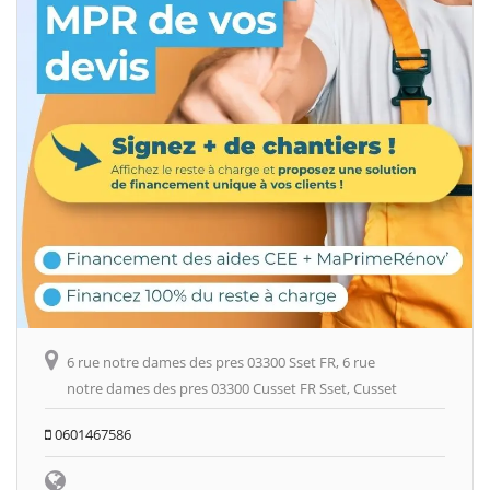
6 rue notre dames des pres 03300 Sset FR, 6 rue
notre dames des pres 03300 Cusset FR Sset, Cusset
0601467586