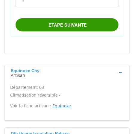
Equinoxe Chy
Artisan
Département: 03
Climatisation réversible -
Voir la fiche artisan :
Equinoxe
Dth.thierry.handallou Palisse