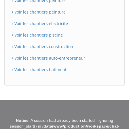
Voir les chantiers peinture
Voir les chantiers peinture
Voir les chantiers electricite
Voir les chantiers piscine
Voir les chantiers construction
Voir les chantiers auto-entrepreneur
Voir les chantiers batiment
BatiWebPro
B
Notice
: A session had already been started - ignoring
Assistant en ligne
session_start() in
/data/www/production/workspace/chat-