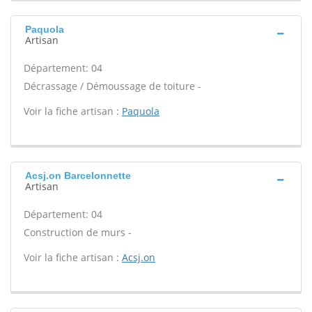
Paquola
Artisan
Département: 04
Décrassage / Démoussage de toiture -
Voir la fiche artisan :
Paquola
Acsj.on Barcelonnette
Artisan
Département: 04
Construction de murs -
Voir la fiche artisan :
Acsj.on