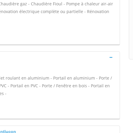
 Chaudière gaz - Chaudière Fioul - Pompe à chaleur air-air
énovation électrique complète ou partielle - Rénovation
let roulant en aluminium - Portail en aluminium - Porte /
VC - Portail en PVC - Porte / Fenêtre en bois - Portail en
es -
ontlucon