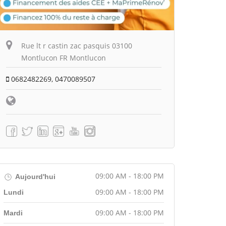
Rue lt r castin zac pasquis 03100
Montlucon FR Montlucon
0682482269, 0470089507
09:00 AM - 18:00 PM
Aujourd'hui
09:00 AM - 18:00 PM
Lundi
09:00 AM - 18:00 PM
Mardi