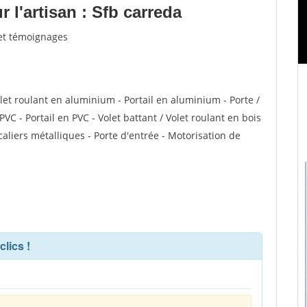
l'artisan : Sfb carreda
 et témoignages
olet roulant en aluminium - Portail en aluminium - Porte /
PVC - Portail en PVC - Volet battant / Volet roulant en bois
caliers métalliques - Porte d'entrée - Motorisation de