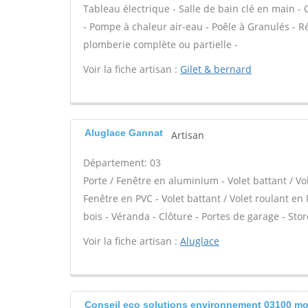
Tableau électrique - Salle de bain clé en main -
- Pompe à chaleur air-eau - Poêle à Granulés - R
plomberie complète ou partielle -
Voir la fiche artisan :
Gilet & bernard
Aluglace Gannat
Artisan
Département: 03
Porte / Fenêtre en aluminium - Volet battant / Vo
Fenêtre en PVC - Volet battant / Volet roulant en P
bois - Véranda - Clôture - Portes de garage - Stor
Voir la fiche artisan :
Aluglace
Conseil eco solutions environnement 03100 m