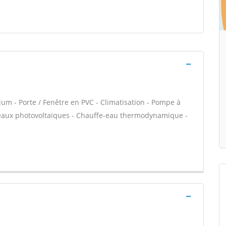
ium - Porte / Fenêtre en PVC - Climatisation - Pompe à
nneaux photovoltaïques - Chauffe-eau thermodynamique -