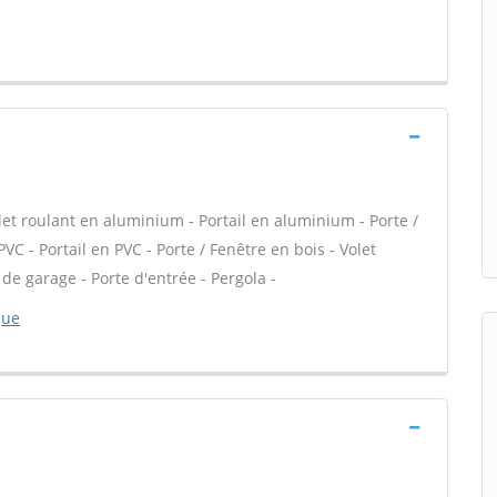
let roulant en aluminium - Portail en aluminium - Porte /
VC - Portail en PVC - Porte / Fenêtre en bois - Volet
 de garage - Porte d'entrée - Pergola -
que