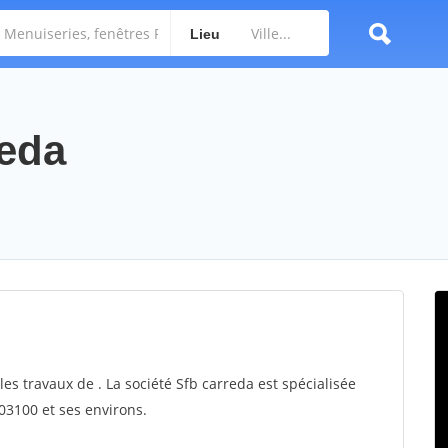
Lieu
reda
les travaux de . La société Sfb carreda est spécialisée
03100 et ses environs.