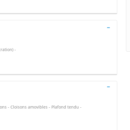
ration) -
sons - Cloisons amovibles - Plafond tendu -