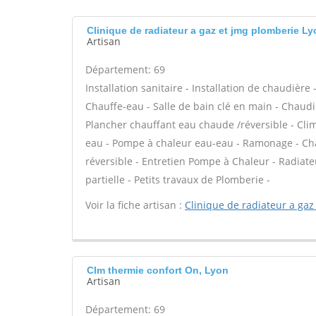
Clinique de radiateur a gaz et jmg plomberie L
Artisan
Département: 69
Installation sanitaire - Installation de chaudière
Chauffe-eau - Salle de bain clé en main - Chaudi
Plancher chauffant eau chaude /réversible - Clim
eau - Pompe à chaleur eau-eau - Ramonage - Cha
réversible - Entretien Pompe à Chaleur - Radiat
partielle - Petits travaux de Plomberie -
Voir la fiche artisan :
Clinique de radiateur a gaz
Clm thermie confort On, Lyon
Artisan
Département: 69