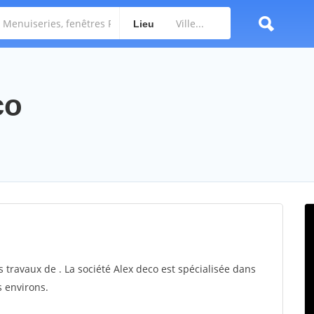
Lieu
co
s travaux de . La société Alex deco est spécialisée dans
s environs.