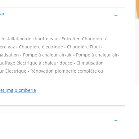
yon
 - Installation de chauffe eau - Entretien Chaudière /
ère gaz - Chaudière électrique - Chaudière Fioul -
atisation - Pompe à chaleur air-air - Pompe à chaleur air-
uffage électrique à chaleur douce - Climatisation
eur Électrique - Rénovation plomberie complète ou
 et jmg plomberie