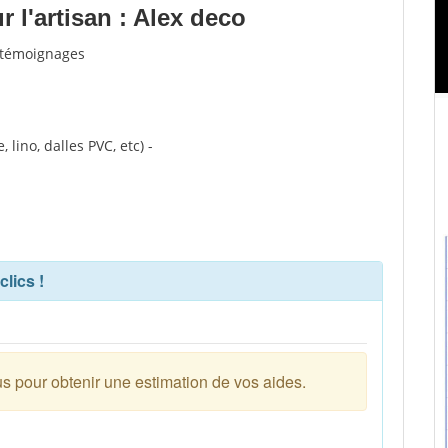
 l'artisan : Alex deco
t témoignages
 lino, dalles PVC, etc) -