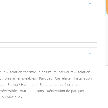
que - Isolation thermique des murs intérieurs - Isolation
mbles aménageables - Parquet - Carrelage - Installation
eau - Sauna / Hammam - Salle de bain clé en main -
réversible - VMC - Cloisons - Rénovation de parquet -
ou partielle -