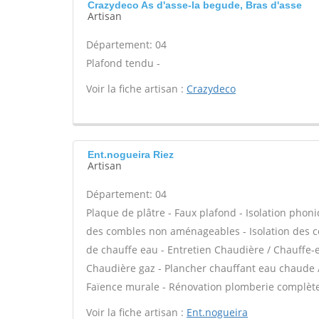
Crazydeco As d'asse-la begude, Bras d'asse
Artisan
Département: 04
Plafond tendu -
Voir la fiche artisan :
Crazydeco
Ent.nogueira Riez
Artisan
Département: 04
Plaque de plâtre - Faux plafond - Isolation phoni
des combles non aménageables - Isolation des co
de chauffe eau - Entretien Chaudière / Chauffe-
Chaudière gaz - Plancher chauffant eau chaude /
Faïence murale - Rénovation plomberie complète 
Voir la fiche artisan :
Ent.nogueira