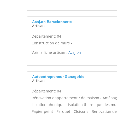
Acsj.on Barcelonnette
Artisan
Département: 04
Construction de murs -
Voir la fiche artisan :
Acsj.on
Autoentrepreneur Ganagobie
Artisan
Département: 04
Rénovation dappartement / de maison - Aménage
Isolation phonique - Isolation thermique des murs
Papier peint - Parquet - Cloisons - Rénovation de