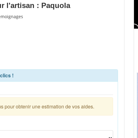
 l'artisan : Paquola
 témoignages