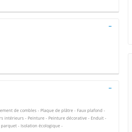
ment de combles - Plaque de plâtre - Faux plafond -
 intérieurs - Peinture - Peinture décorative - Enduit -
 parquet - Isolation écologique -