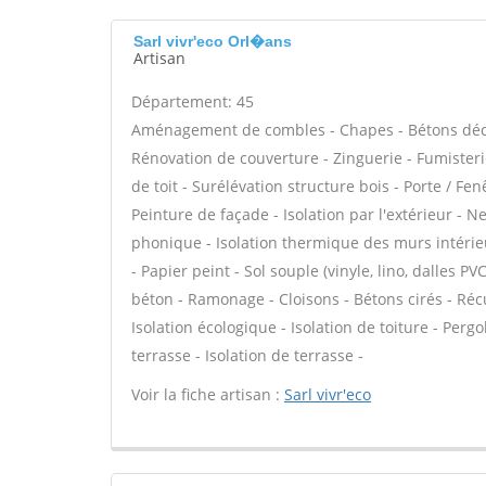
Sarl vivr'eco Orl�ans
Artisan
Département: 45
Aménagement de combles - Chapes - Bétons décor
Rénovation de couverture - Zinguerie - Fumisteri
de toit - Surélévation structure bois - Porte / F
Peinture de façade - Isolation par l'extérieur - N
phonique - Isolation thermique des murs intérie
- Papier peint - Sol souple (vinyle, lino, dalles P
béton - Ramonage - Cloisons - Bétons cirés - Récu
Isolation écologique - Isolation de toiture - Per
terrasse - Isolation de terrasse -
Voir la fiche artisan :
Sarl vivr'eco