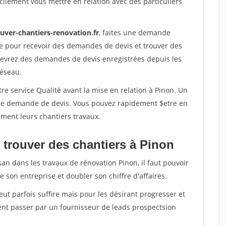
ilement vous mettre en relation avec des particuliers
uver-chantiers-renovation.fr
, faites une demande
re pour recevoir des demandes de devis et trouver des
ecevrez des demandes de devis enregistrées depuis les
réseau.
re service Qualité avant la mise en relation à Pinon. Un
'une demande de devis. Vous pouvez rapidement $etre en
dement leurs chantiers travaux.
 trouver des chantiers à Pinon
san dans les travaux de rénovation Pinon, il faut pouvoir
 son entreprise et doubler son chiffre d'affaires.
peut parfois suffire mais pour les désirant progresser et
ent passer par un fournisseur de leads prospectsion