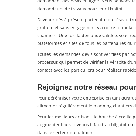
demandent des devis en ligne. Nous pouvons fac
demandeurs de travaux pour leur Habitat.
Devenez dès à présent partenaire du réseau
tro
gratuite et sans engagement via notre formulai
chantiers. Une fois la demande validée, vous r
plateformes et sites de tous les partenaires du 
Toutes les demandes devis sont vérifiées par not
processus qui permet de vérifier la véracité d
contact avec les particuliers pour réaliser rapi
Rejoignez notre réseau pour
Pour pérénniser votre entreprise en tant qu'arti
alimenter régulièrement le planning chantiers de
Pour les meilleurs artisans, le bouche à oreille 
augmenter leurs revenus il faudra obligatoirem
dans le secteur du bâtiment.