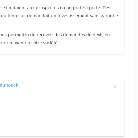
e limitaient aux prospectus ou au porte à porte. Des
t du temps et demandait un investissement sans garantie
 vous permettra de recevoir des demandes de devis en
rer un avenir à votre société.
 du touch