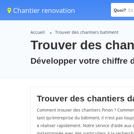
Chantier renovation
Quoi?
Accueil
Trouver des chantiers batiment
Trouver des chan
Développer votre chiffre d
Trouver des chantiers da
Comment trouver des chantiers Pinon ? Comment 
tant qu'entreprise du bâtiment, il n'est pas touj
à réaliser rapidement. Notre service d'aide aux
instantannée avec des particuliers à la recherch