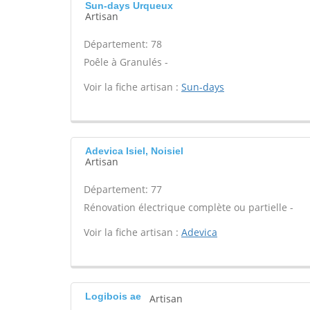
Sun-days Urqueux
Artisan
Département: 78
Poêle à Granulés -
Voir la fiche artisan :
Sun-days
Adevica Isiel, Noisiel
Artisan
Département: 77
Rénovation électrique complète ou partielle -
Voir la fiche artisan :
Adevica
Logibois ae
Artisan