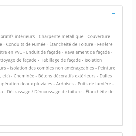
atifs intérieurs - Charpente métallique - Couverture -
e - Conduits de Fumée - Étanchéité de Toiture - Fenêtre
enêtre en PVC - Enduit de façade - Ravalement de façade -
ettoyage de façade - Habillage de façade - Isolation
urs - Isolation des combles non aménageables - Peinture
VC, etc) - Cheminée - Bétons décoratifs extérieurs - Dalles
pération deaux pluviales - Ardoises - Puits de lumière -
gola - Décrassage / Démoussage de toiture - Étanchéité de