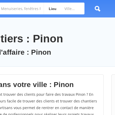
Lieu
tiers : Pinon
'affaire : Pinon
ns votre ville : Pinon
trouver des clients pour faire des travaux Pinon ? En
ours facile de trouver des clients et trouver des chantiers
 artisans vous permet de rentrer en contact de manière
e de professionnels pour réaliser leurs projets travaux.