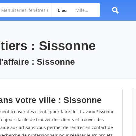
Lieu
tiers : Sissonne
'affaire : Sissonne
ns votre ville : Sissonne
nt trouver des clients pour faire des travaux Sissonne
toujours facile de trouver des clients et trouver des
'aide aux artisans vous permet de rentrer en contact de
recherche de professionnels pour réaliser leurs projets