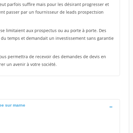
peut parfois suffire mais pour les désirant progresser et
ent passer par un fournisseur de leads prospectsion
e limitaient aux prospectus ou au porte à porte. Des
t du temps et demandait un investissement sans garantie
 vous permettra de recevoir des demandes de devis en
rer un avenir à votre société.
ee sur marne