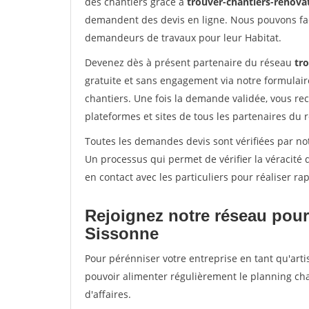
des chantiers grâce à
trouver-chantiers-renovat
demandent des devis en ligne. Nous pouvons fac
demandeurs de travaux pour leur Habitat.
Devenez dès à présent partenaire du réseau
tro
gratuite et sans engagement via notre formulai
chantiers. Une fois la demande validée, vous r
plateformes et sites de tous les partenaires du 
Toutes les demandes devis sont vérifiées par not
Un processus qui permet de vérifier la véracit
en contact avec les particuliers pour réaliser r
Rejoignez notre réseau pour
Sissonne
Pour pérénniser votre entreprise en tant qu'arti
pouvoir alimenter régulièrement le planning cha
d'affaires.