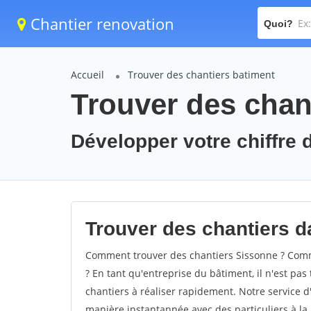
Chantier renovation
Quoi?
Accueil
Trouver des chantiers batiment
Trouver des chan
Développer votre chiffre d
Trouver des chantiers da
Comment trouver des chantiers Sissonne ? Comme
? En tant qu'entreprise du bâtiment, il n'est pas 
chantiers à réaliser rapidement. Notre service d
manière instantannée avec des particuliers à la 