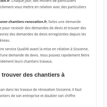
ion.fr
. Chaque jour, des milliers de particuliers
ilement vous mettre en relation avec des particuliers
uver-chantiers-renovation.fr
, faites une demande
re pour recevoir des demandes de devis et trouver des
ecevrez des demandes de devis enregistrées depuis les
réseau.
re service Qualité avant la mise en relation à Sissonne.
é d'une demande de devis. Vous pouvez rapidement $etre
apidement leurs chantiers travaux.
 trouver des chantiers à
san dans les travaux de rénovation Sissonne, il faut
ntiers de son entreprise et doubler son chiffre