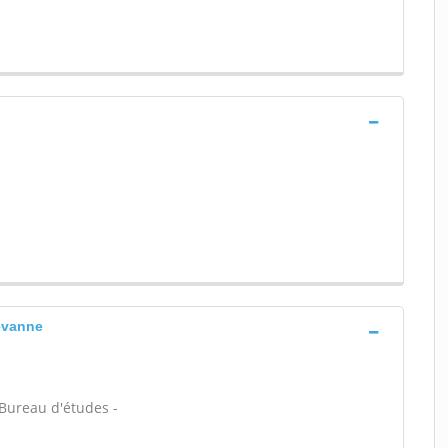
evanne
- Bureau d'études -