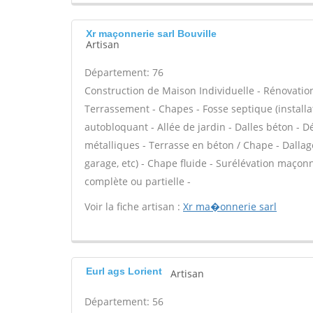
Xr maçonnerie sarl Bouville
Artisan
Département: 76
Construction de Maison Individuelle - Rénovatio
Terrassement - Chapes - Fosse septique (instal
autobloquant - Allée de jardin - Dalles béton - D
métalliques - Terrasse en béton / Chape - Dallag
garage, etc) - Chape fluide - Surélévation maço
complète ou partielle -
Voir la fiche artisan :
Xr ma�onnerie sarl
Eurl ags Lorient
Artisan
Département: 56