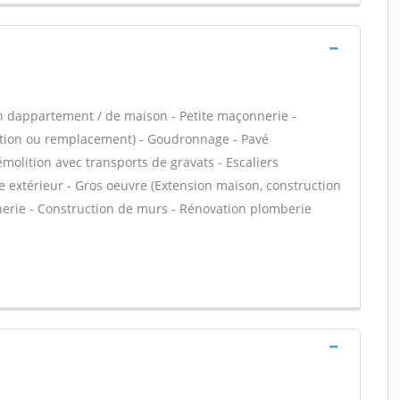
n dappartement / de maison - Petite maçonnerie -
lation ou remplacement) - Goudronnage - Pavé
émolition avec transports de gravats - Escaliers
e extérieur - Gros oeuvre (Extension maison, construction
nnerie - Construction de murs - Rénovation plomberie