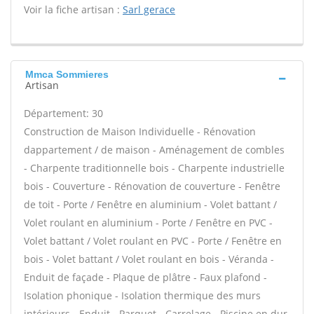
Voir la fiche artisan :
Sarl gerace
Mmca Sommieres
Artisan
Département: 30
Construction de Maison Individuelle - Rénovation
dappartement / de maison - Aménagement de combles
- Charpente traditionnelle bois - Charpente industrielle
bois - Couverture - Rénovation de couverture - Fenêtre
de toit - Porte / Fenêtre en aluminium - Volet battant /
Volet roulant en aluminium - Porte / Fenêtre en PVC -
Volet battant / Volet roulant en PVC - Porte / Fenêtre en
bois - Volet battant / Volet roulant en bois - Véranda -
Enduit de façade - Plaque de plâtre - Faux plafond -
Isolation phonique - Isolation thermique des murs
intérieurs - Enduit - Parquet - Carrelage - Piscine en dur