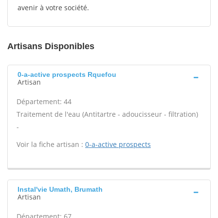
avenir à votre société.
Artisans Disponibles
0-a-active prospects Rquefou
Artisan
Département: 44
Traitement de l'eau (Antitartre - adoucisseur - filtration)
-
Voir la fiche artisan :
0-a-active prospects
Instal'vie Umath, Brumath
Artisan
Département: 67