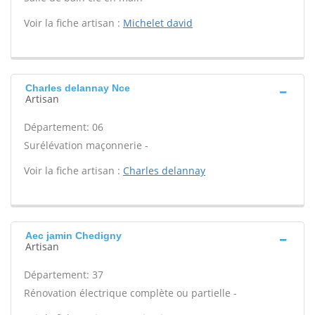
Voir la fiche artisan :
Michelet david
Charles delannay Nce
Artisan
Département: 06
Surélévation maçonnerie -
Voir la fiche artisan :
Charles delannay
Aec jamin Chedigny
Artisan
Département: 37
Rénovation électrique complète ou partielle -