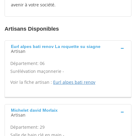
avenir à votre société.
Artisans Disponibles
Eurl alpes bati renov La roquette su siagne
Artisan
Département: 06
Surélévation maçonnerie -
Voir la fiche artisan :
Eurl alpes bati renov
Michelet david Morlaix
Artisan
Département: 29
Salle de bain clé en main -