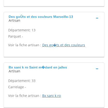
Des goÛts et des couleurs Marseille-13
Artisan
Département: 13
Parquet -
Voir la fiche artisan :
Des go�ts et des couleurs
Bx sani k ro Saint m�dard en jalles
Artisan
Département: 33
Carrelage -
Voir la fiche artisan :
Bx sani k ro