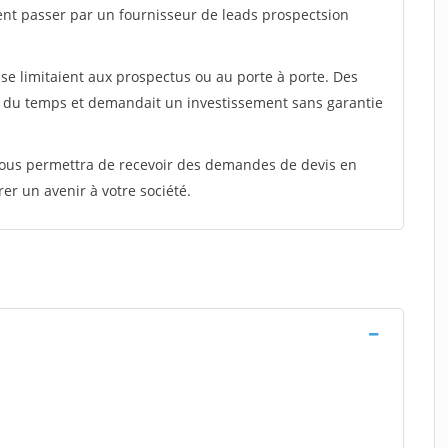
ent passer par un fournisseur de leads prospectsion
e limitaient aux prospectus ou au porte à porte. Des
t du temps et demandait un investissement sans garantie
 vous permettra de recevoir des demandes de devis en
rer un avenir à votre société.