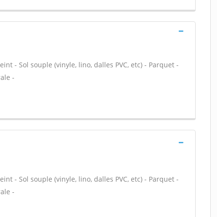
nt - Sol souple (vinyle, lino, dalles PVC, etc) - Parquet -
ale -
nt - Sol souple (vinyle, lino, dalles PVC, etc) - Parquet -
ale -