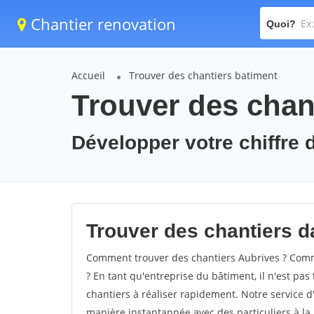
Chantier renovation
Quoi?
Accueil
Trouver des chantiers batiment
Trouver des chant
Développer votre chiffre d
Trouver des chantiers da
Comment trouver des chantiers Aubrives ? Comme
? En tant qu'entreprise du bâtiment, il n'est pas 
chantiers à réaliser rapidement. Notre service d
manière instantannée avec des particuliers à la 