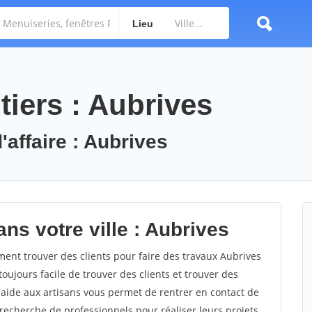
Lieu
iers : Aubrives
'affaire : Aubrives
ns votre ville : Aubrives
nt trouver des clients pour faire des travaux Aubrives
toujours facile de trouver des clients et trouver des
'aide aux artisans vous permet de rentrer en contact de
recherche de professionnels pour réaliser leurs projets