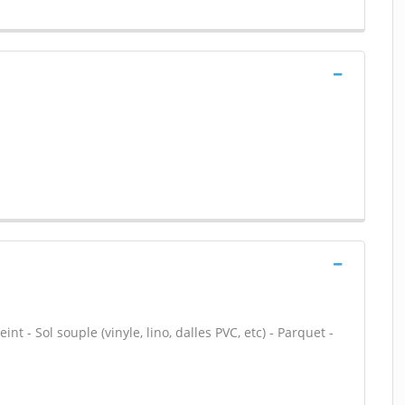
nt - Sol souple (vinyle, lino, dalles PVC, etc) - Parquet -