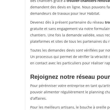
des chantiers grâce à
trouver-chantiers-renovat
demandent des devis en ligne. Nous pouvons fac
demandeurs de travaux pour leur Habitat.
Devenez dès à présent partenaire du réseau
tro
gratuite et sans engagement via notre formulai
chantiers. Une fois la demande validée, vous r
plateformes et sites de tous les partenaires du 
Toutes les demandes devis sont vérifiées par not
Un processus qui permet de vérifier la véracit
en contact avec les particuliers pour réaliser r
Rejoignez notre réseau pour
Pour pérénniser votre entreprise en tant qu'arti
pouvoir alimenter régulièrement le planning cha
d'affaires.
Pour les meilleurs artisans, le bouche à oreille 