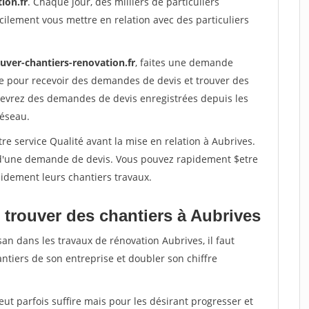
ion.fr
. Chaque jour, des milliers de particuliers
ilement vous mettre en relation avec des particuliers
uver-chantiers-renovation.fr
, faites une demande
re pour recevoir des demandes de devis et trouver des
ecevrez des demandes de devis enregistrées depuis les
réseau.
re service Qualité avant la mise en relation à Aubrives.
é d'une demande de devis. Vous pouvez rapidement $etre
apidement leurs chantiers travaux.
 trouver des chantiers à Aubrives
san dans les travaux de rénovation Aubrives, il faut
ntiers de son entreprise et doubler son chiffre
peut parfois suffire mais pour les désirant progresser et