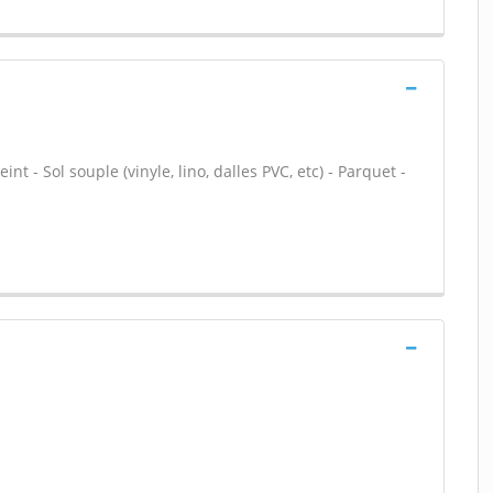
nt - Sol souple (vinyle, lino, dalles PVC, etc) - Parquet -