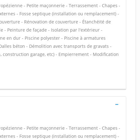
tropézienne - Petite maçonnerie - Terrassement - Chapes -
externes - Fosse septique (installation ou remplacement) -
ouverture - Rénovation de couverture - Étanchéité de
 - Peinture de façade - Isolation par l'extérieur -
ne en dur - Piscine polyester - Piscine à armatures
 Dalles béton - Démolition avec transports de gravats -
, construction garage, etc) - Empierrement - Modification
tropézienne - Petite maçonnerie - Terrassement - Chapes -
externes - Fosse septique (installation ou remplacement) -