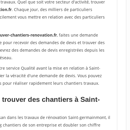
travaux. Quel que soit votre secteur d'activité, trouver
ion.fr
. Chaque jour, des milliers de particuliers
ilement vous mettre en relation avec des particuliers
uver-chantiers-renovation.fr
, faites une demande
re pour recevoir des demandes de devis et trouver des
ecevrez des demandes de devis enregistrées depuis les
réseau.
re service Qualité avant la mise en relation à Saint-
er la véracité d'une demande de devis. Vous pouvez
s pour réaliser rapidement leurs chantiers travaux.
trouver des chantiers à Saint-
isan dans les travaux de rénovation Saint-germainmont, il
g chantiers de son entreprise et doubler son chiffre