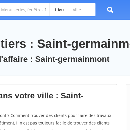
Lieu
tiers : Saint-germain
d'affaire : Saint-germainmont
ns votre ville : Saint-
nt ? Comment trouver des clients pour faire des travaux
ment, il n'est pas toujours facile de trouver des clients