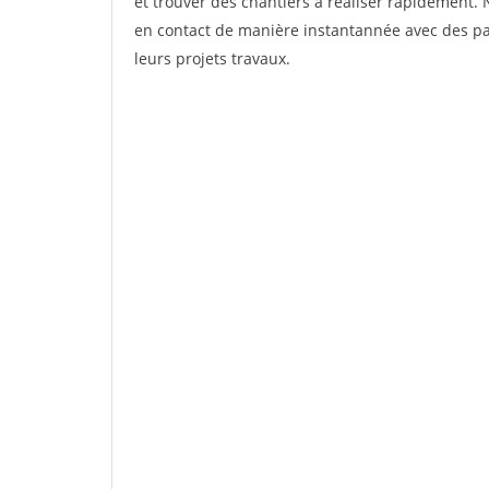
et trouver des chantiers à réaliser rapidement. 
en contact de manière instantannée avec des par
leurs projets travaux.