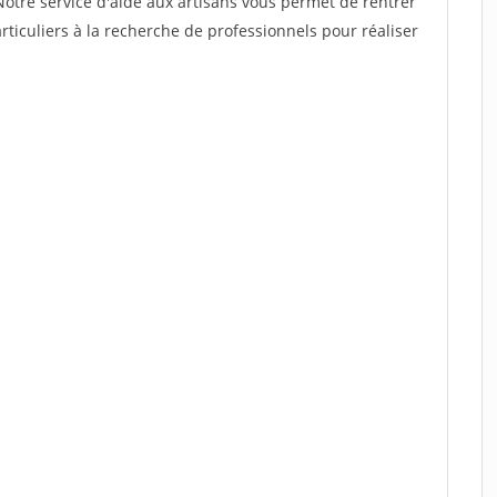
Notre service d'aide aux artisans vous permet de rentrer
ticuliers à la recherche de professionnels pour réaliser