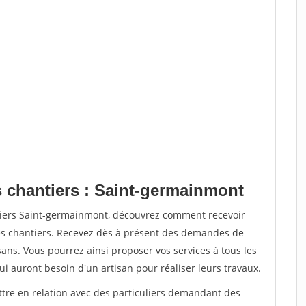
s chantiers : Saint-germainmont
tiers Saint-germainmont, découvrez comment recevoir
s chantiers. Recevez dès à présent des demandes de
sans. Vous pourrez ainsi proposer vos services à tous les
qui auront besoin d'un artisan pour réaliser leurs travaux.
ttre en relation avec des particuliers demandant des