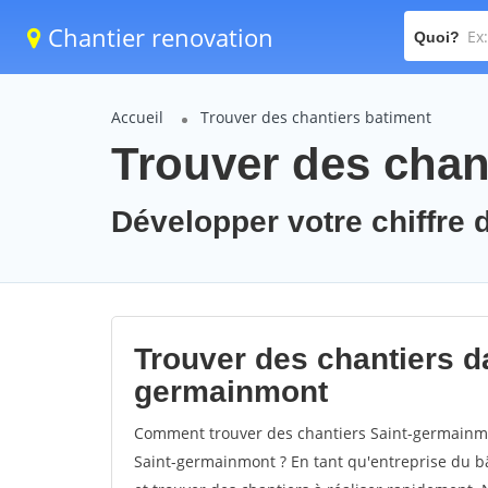
Chantier renovation
Quoi?
Accueil
Trouver des chantiers batiment
Trouver des chan
Développer votre chiffre 
Trouver des chantiers da
germainmont
Comment trouver des chantiers Saint-germainmo
Saint-germainmont ? En tant qu'entreprise du bâti