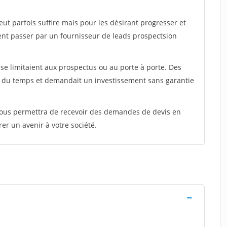
peut parfois suffire mais pour les désirant progresser et
ent passer par un fournisseur de leads prospectsion
e limitaient aux prospectus ou au porte à porte. Des
t du temps et demandait un investissement sans garantie
 vous permettra de recevoir des demandes de devis en
rer un avenir à votre société.