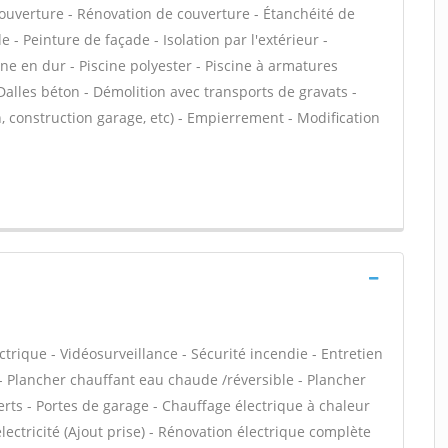
ouverture - Rénovation de couverture - Étanchéité de
 - Peinture de façade - Isolation par l'extérieur -
ne en dur - Piscine polyester - Piscine à armatures
 Dalles béton - Démolition avec transports de gravats -
, construction garage, etc) - Empierrement - Modification
ctrique - Vidéosurveillance - Sécurité incendie - Entretien
- Plancher chauffant eau chaude /réversible - Plancher
erts - Portes de garage - Chauffage électrique à chaleur
lectricité (Ajout prise) - Rénovation électrique complète