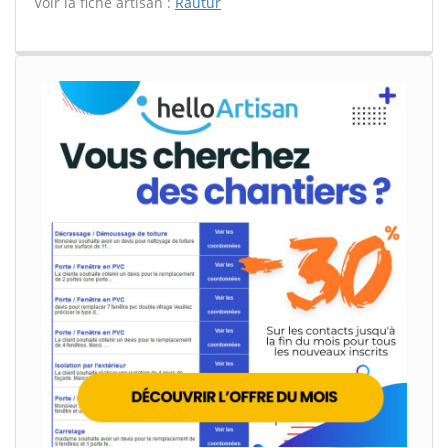
Voir la fiche artisan :
Rautur