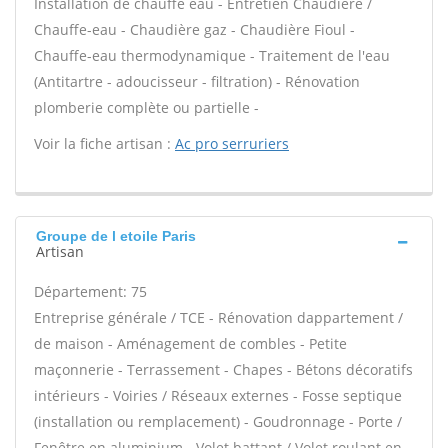
Installation de chauffe eau - Entretien Chaudière /
Chauffe-eau - Chaudière gaz - Chaudière Fioul -
Chauffe-eau thermodynamique - Traitement de l'eau
(Antitartre - adoucisseur - filtration) - Rénovation
plomberie complète ou partielle -
Voir la fiche artisan :
Ac pro serruriers
Groupe de l etoile Paris
Artisan
Département: 75
Entreprise générale / TCE - Rénovation dappartement /
de maison - Aménagement de combles - Petite
maçonnerie - Terrassement - Chapes - Bétons décoratifs
intérieurs - Voiries / Réseaux externes - Fosse septique
(installation ou remplacement) - Goudronnage - Porte /
Fenêtre en aluminium - Volet battant / Volet roulant en