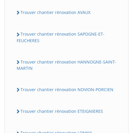
Trouver chantier rénovation AVAUX
Trouver chantier rénovation SAPOGNE-ET-
FEUCHERES
Trouver chantier rénovation HANNOGNE-SAINT-
MARTIN
BatiWebPro
B
Assistant en ligne
Trouver chantier rénovation NOVION-PORCIEN
B
Trouver chantier rénovation ETEIGNIERES
BatiWebPro
Trouver chantier rénovation LONNY