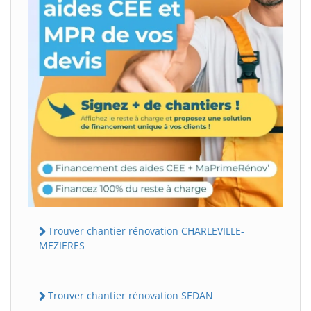
Trouver chantier rénovation CHARLEVILLE-
MEZIERES
Trouver chantier rénovation SEDAN