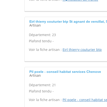
Eirl thierry couturier btp St agnant de versillat,
Artisan
Département: 23
Plafond tendu -
Voir la fiche artisan :
Eirl thierry couturier btp
Pil poele - conseil habitat services Chenove
Artisan
Département: 21
Plafond tendu -
Voir la fiche artisan :
Pil poele - conseil habitat s