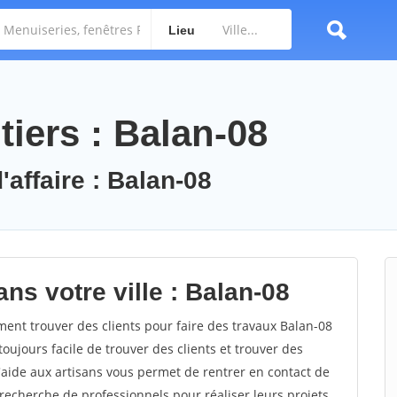
Lieu
iers : Balan-08
'affaire : Balan-08
ns votre ville : Balan-08
nt trouver des clients pour faire des travaux Balan-08
toujours facile de trouver des clients et trouver des
'aide aux artisans vous permet de rentrer en contact de
recherche de professionnels pour réaliser leurs projets