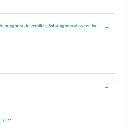
 Saint agnant de versillat, Saint-agnant-de-versillat
ervices