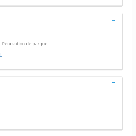
t - Rénovation de parquet -
t