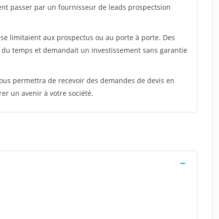
ent passer par un fournisseur de leads prospectsion
e limitaient aux prospectus ou au porte à porte. Des
t du temps et demandait un investissement sans garantie
 vous permettra de recevoir des demandes de devis en
rer un avenir à votre société.