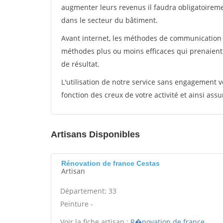
augmenter leurs revenus il faudra obligatoirem
dans le secteur du bâtiment.
Avant internet, les méthodes de communication s
méthodes plus ou moins efficaces qui prenaien
de résultat.
L'utilisation de notre service sans engagement
fonction des creux de votre activité et ainsi assu
Artisans Disponibles
Rénovation de france Cestas
Artisan
Département: 33
Peinture -
Voir la fiche artisan :
R�novation de france