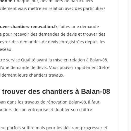
ion.fr
. Chaque jour, des milliers de particuliers
ilement vous mettre en relation avec des particuliers
uver-chantiers-renovation.fr
, faites une demande
re pour recevoir des demandes de devis et trouver des
ecevrez des demandes de devis enregistrées depuis les
réseau.
re service Qualité avant la mise en relation à Balan-08.
é d'une demande de devis. Vous pouvez rapidement $etre
apidement leurs chantiers travaux.
 trouver des chantiers à Balan-08
san dans les travaux de rénovation Balan-08, il faut
ntiers de son entreprise et doubler son chiffre
peut parfois suffire mais pour les désirant progresser et