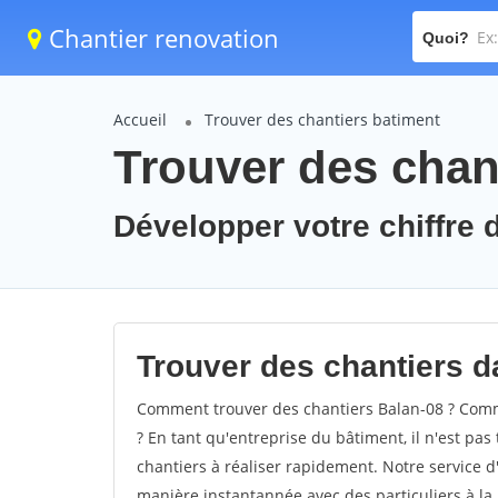
Chantier renovation
Quoi?
Accueil
Trouver des chantiers batiment
Trouver des chant
Développer votre chiffre d
Trouver des chantiers da
Comment trouver des chantiers Balan-08 ? Comme
? En tant qu'entreprise du bâtiment, il n'est pas 
chantiers à réaliser rapidement. Notre service d
manière instantannée avec des particuliers à la 