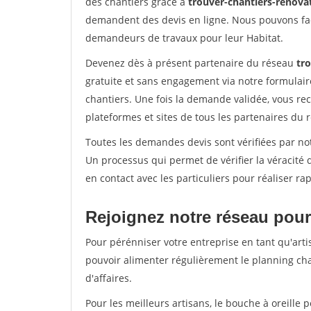
des chantiers grâce à
trouver-chantiers-renovat
demandent des devis en ligne. Nous pouvons fac
demandeurs de travaux pour leur Habitat.
Devenez dès à présent partenaire du réseau
tro
gratuite et sans engagement via notre formulai
chantiers. Une fois la demande validée, vous r
plateformes et sites de tous les partenaires du 
Toutes les demandes devis sont vérifiées par not
Un processus qui permet de vérifier la véracit
en contact avec les particuliers pour réaliser r
Rejoignez notre réseau pour
Pour pérénniser votre entreprise en tant qu'arti
pouvoir alimenter régulièrement le planning cha
d'affaires.
Pour les meilleurs artisans, le bouche à oreille 