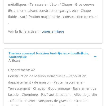
métalliques - Terrasse en béton / Chape - Gros oeuvre
(Extension maison, construction garage, etc) - Chape
fluide - Surélévation maçonnerie - Construction de murs
-
Voir la fiche artisan :
Lopes enrique
Thermo concept forezien Andr�zieux-bouth�on,
Andrezieux
Artisan
Département: 42
Construction de Maison Individuelle - Rénovation
dappartement / de maison - Petite maçonnerie -
Terrassement - Chapes - Goudronnage - Ravalement de
façade - Cheminée - Pavé autobloquant - Allée de jardin
- Démolition avec transports de gravats - Escaliers