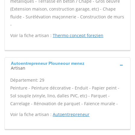
métalliques - Terrasse en béton / Chape - Gros oeuvre
(Extension maison, construction garage, etc) - Chape
fluide - Surélévation maçonnerie - Construction de murs
-
Voir la fiche artisan :
Thermo concept forezien
Autoentrepreneur Plouneour menez
Artisan
Département: 29
Peinture - Peinture décorative - Enduit - Papier peint -
Sol souple (vinyle, lino, dalles PVC, etc) - Parquet -
Carrelage - Rénovation de parquet - Faïence murale -
Voir la fiche artisan :
Autoentrepreneur