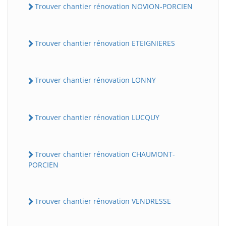
Trouver chantier rénovation NOVION-PORCIEN
Trouver chantier rénovation ETEIGNIERES
Trouver chantier rénovation LONNY
Trouver chantier rénovation LUCQUY
Trouver chantier rénovation CHAUMONT-
PORCIEN
Trouver chantier rénovation VENDRESSE