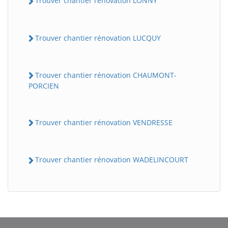
Trouver chantier rénovation LONNY
Trouver chantier rénovation LUCQUY
Trouver chantier rénovation CHAUMONT-
PORCIEN
Trouver chantier rénovation VENDRESSE
Trouver chantier rénovation WADELINCOURT
BatiWebPro
B
Assistant en ligne