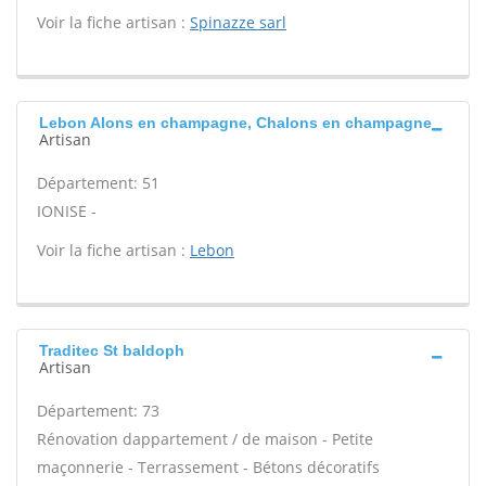
Voir la fiche artisan :
Spinazze sarl
Lebon Alons en champagne, Chalons en champagne
Artisan
Département: 51
IONISE -
Voir la fiche artisan :
Lebon
Traditec St baldoph
Artisan
Département: 73
Rénovation dappartement / de maison - Petite
maçonnerie - Terrassement - Bétons décoratifs