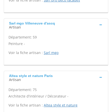
Voir la fiche artisan :
Sarl pro deco facades
Sarl mgo Villeneuve d'ascq
Artisan
Département: 59
Peinture -
Voir la fiche artisan :
Sarl mgo
Altea style et nature Paris
Artisan
Département: 75
Architecte d'intérieur / Décorateur -
Voir la fiche artisan :
Altea style et nature