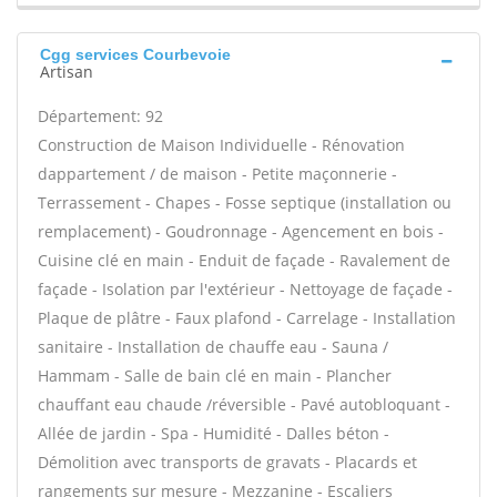
Cgg services Courbevoie
Artisan
Département: 92
Construction de Maison Individuelle - Rénovation
dappartement / de maison - Petite maçonnerie -
Terrassement - Chapes - Fosse septique (installation ou
remplacement) - Goudronnage - Agencement en bois -
Cuisine clé en main - Enduit de façade - Ravalement de
façade - Isolation par l'extérieur - Nettoyage de façade -
Plaque de plâtre - Faux plafond - Carrelage - Installation
sanitaire - Installation de chauffe eau - Sauna /
Hammam - Salle de bain clé en main - Plancher
chauffant eau chaude /réversible - Pavé autobloquant -
Allée de jardin - Spa - Humidité - Dalles béton -
Démolition avec transports de gravats - Placards et
rangements sur mesure - Mezzanine - Escaliers