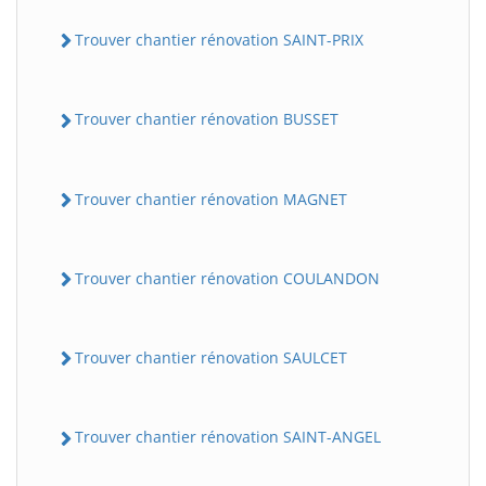
Trouver chantier rénovation SAINT-PRIX
Trouver chantier rénovation BUSSET
Trouver chantier rénovation MAGNET
BatiWebPro
B
Trouver chantier rénovation COULANDON
Assistant en ligne
B
Trouver chantier rénovation SAULCET
Trouver chantier rénovation SAINT-ANGEL
BatiWebPro