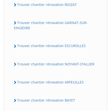
Trouver chantier rénovation BIOZAT
Trouver chantier rénovation GARNAT-SUR-
ENGIEVRE
Trouver chantier rénovation ESCUROLLES
BatiWebPro
B
Trouver chantier rénovation NOYANT-D'ALLIER
Assistant en ligne
B
Trouver chantier rénovation ARFEUILLES
Trouver chantier rénovation BAYET
BatiWebPro