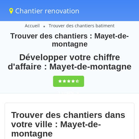
Chantier renovation
Accueil
Trouver des chantiers batiment
Trouver des chantiers : Mayet-de-
montagne
Développer votre chiffre
d'affaire : Mayet-de-montagne
9,5
(100%)
70
votes
Trouver des chantiers dans
votre ville : Mayet-de-
montagne