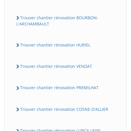
Trouver chantier rénovation BOURBON-
L'ARCHAMBAULT
Trouver chantier rénovation HURIEL
Trouver chantier rénovation VENDAT
Trouver chantier rénovation PREMILHAT
Trouver chantier rénovation COSNE-D'ALLIER
Trouver chantier rénovation LURCY-LEVIS