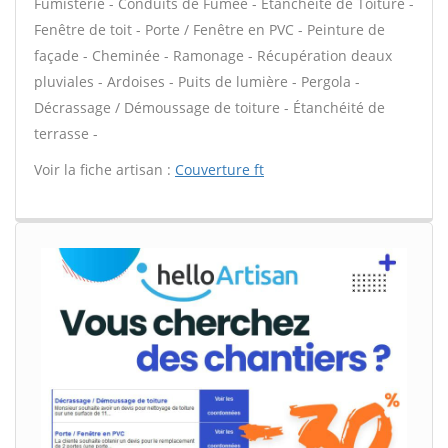
Fumisterie - Conduits de Fumée - Étanchéité de Toiture -
Fenêtre de toit - Porte / Fenêtre en PVC - Peinture de
façade - Cheminée - Ramonage - Récupération deaux
pluviales - Ardoises - Puits de lumière - Pergola -
Décrassage / Démoussage de toiture - Étanchéité de
terrasse -
Voir la fiche artisan :
Couverture ft