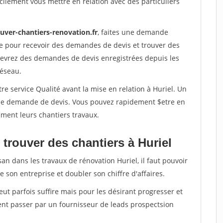
ilement vous mettre en relation avec des particuliers
uver-chantiers-renovation.fr
, faites une demande
re pour recevoir des demandes de devis et trouver des
ecevrez des demandes de devis enregistrées depuis les
réseau.
re service Qualité avant la mise en relation à Huriel. Un
'une demande de devis. Vous pouvez rapidement $etre en
dement leurs chantiers travaux.
trouver des chantiers à Huriel
an dans les travaux de rénovation Huriel, il faut pouvoir
 son entreprise et doubler son chiffre d'affaires.
peut parfois suffire mais pour les désirant progresser et
ent passer par un fournisseur de leads prospectsion