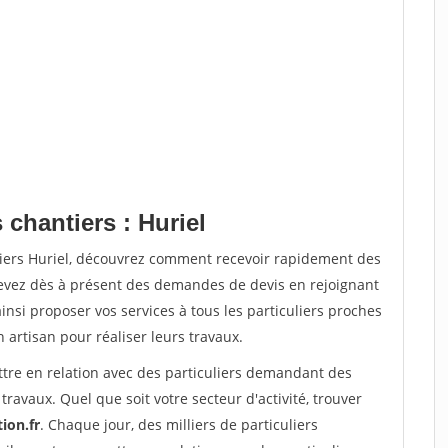
 chantiers : Huriel
tiers Huriel, découvrez comment recevoir rapidement des
evez dès à présent des demandes de devis en rejoignant
insi proposer vos services à tous les particuliers proches
n artisan pour réaliser leurs travaux.
ttre en relation avec des particuliers demandant des
travaux. Quel que soit votre secteur d'activité, trouver
ion.fr
. Chaque jour, des milliers de particuliers