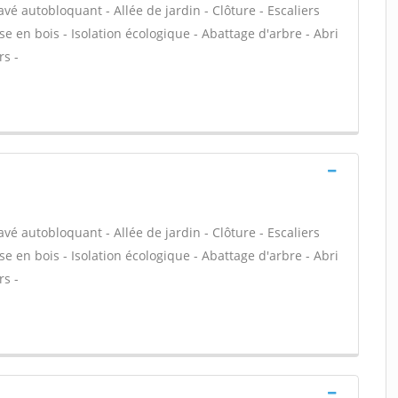
avé autobloquant - Allée de jardin - Clôture - Escaliers
e en bois - Isolation écologique - Abattage d'arbre - Abri
rs -
avé autobloquant - Allée de jardin - Clôture - Escaliers
e en bois - Isolation écologique - Abattage d'arbre - Abri
rs -