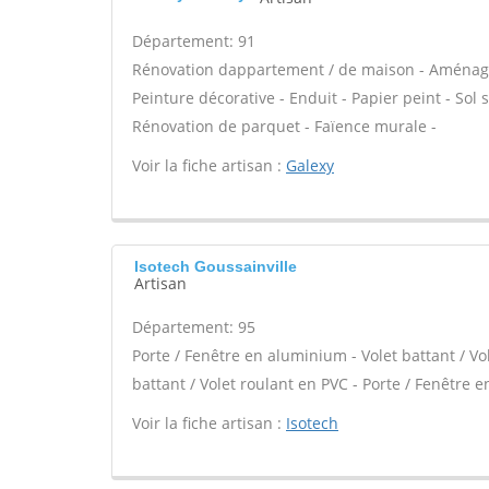
Département: 91
Rénovation dappartement / de maison - Aménage
Peinture décorative - Enduit - Papier peint - Sol so
Rénovation de parquet - Faïence murale -
Voir la fiche artisan :
Galexy
Isotech Goussainville
Artisan
Département: 95
Porte / Fenêtre en aluminium - Volet battant / Vo
battant / Volet roulant en PVC - Porte / Fenêtre en
Voir la fiche artisan :
Isotech