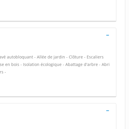
avé autobloquant - Allée de jardin - Clôture - Escaliers
e en bois - Isolation écologique - Abattage d'arbre - Abri
rs -