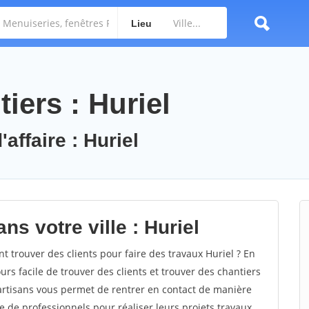
Lieu
iers : Huriel
affaire : Huriel
ns votre ville : Huriel
trouver des clients pour faire des travaux Huriel ? En
ours facile de trouver des clients et trouver des chantiers
 artisans vous permet de rentrer en contact de manière
e de professionnels pour réaliser leurs projets travaux.