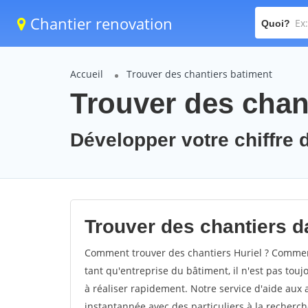
Chantier renovation
Quoi?
Accueil
Trouver des chantiers batiment
Trouver des chant
Développer votre chiffre d'
Trouver des chantiers da
Comment trouver des chantiers Huriel ? Comment 
tant qu'entreprise du bâtiment, il n'est pas touj
à réaliser rapidement. Notre service d'aide aux
instantannée avec des particuliers à la recherch