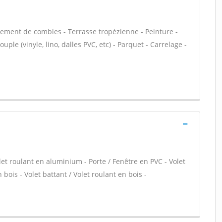
ment de combles - Terrasse tropézienne - Peinture -
uple (vinyle, lino, dalles PVC, etc) - Parquet - Carrelage -
let roulant en aluminium - Porte / Fenêtre en PVC - Volet
 bois - Volet battant / Volet roulant en bois -