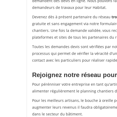
demandent des devis en ligne. Nous pouvons fac
demandeurs de travaux pour leur Habitat.
Devenez dès à présent partenaire du réseau
tro
gratuite et sans engagement via notre formulai
chantiers. Une fois la demande validée, vous r
plateformes et sites de tous les partenaires du 
Toutes les demandes devis sont vérifiées par not
processus qui permet de vérifier la véracité d
contact avec les particuliers pour réaliser rapi
Rejoignez notre réseau pour 
Pour pérénniser votre entreprise en tant qu'artis
alimenter régulièrement le planning chantiers de
Pour les meilleurs artisans, le bouche à oreille 
augmenter leurs revenus il faudra obligatoirem
dans le secteur du bâtiment.