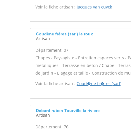
Voir la fiche artisan :
Jacques van cuyck
Coudène frères (sarl) le roux
Artisan
Département: 07
Chapes - Paysagiste - Entretien espaces verts - P
métalliques - Terrasse en béton / Chape - Terrass
de jardin - Élagage et taille - Construction de mu
Voir la fiche artisan :
Coud�ne fr�res (sarl)
Debard ruben Tourville la riviere
Artisan
Département: 76