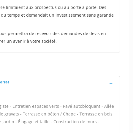
e limitaient aux prospectus ou au porte à porte. Des
t du temps et demandait un investissement sans garantie
 vous permettra de recevoir des demandes de devis en
rer un avenir à votre société.
erret
iste - Entretien espaces verts - Pavé autobloquant - Allée
de gravats - Terrasse en béton / Chape - Terrasse en bois
e jardin - Élagage et taille - Construction de murs -