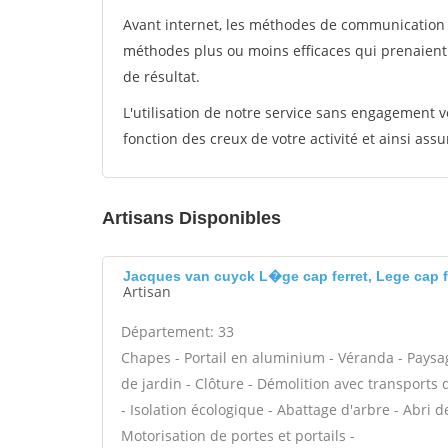
Avant internet, les méthodes de communication s
méthodes plus ou moins efficaces qui prenaien
de résultat.
L'utilisation de notre service sans engagement
fonction des creux de votre activité et ainsi assu
Artisans Disponibles
Jacques van cuyck L�ge cap ferret, Lege cap f
Artisan
Département: 33
Chapes - Portail en aluminium - Véranda - Paysag
de jardin - Clôture - Démolition avec transports 
- Isolation écologique - Abattage d'arbre - Abri d
Motorisation de portes et portails -