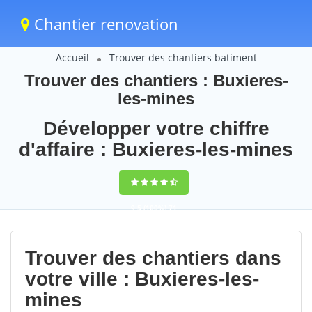
Chantier renovation
Accueil
Trouver des chantiers batiment
Trouver des chantiers : Buxieres-
les-mines
Développer votre chiffre
d'affaire : Buxieres-les-mines
9,5
(100%)
71
votes
Trouver des chantiers dans
votre ville : Buxieres-les-
mines