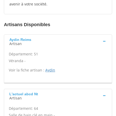
avenir à votre société.
Artisans Disponibles
Aydin Reims
Artisan
Département: 51
Véranda -
Voir la fiche artisan :
Aydin
L'actuel abcd Nt
Artisan
Département: 64
Salle de bain clé en main -