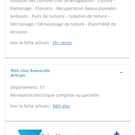
Isolation des combles non aménageables - Clôture -
Ramonage - Cloisons - Récupération deaux pluviales -
Ardoises - Puits de lumière - Isolation de toiture -
Décrassage / Démoussage de toiture - Étanchéité de
terrasse -
Voir la fiche artisan :
Djc renov
Rbh elec Amneville
Artisan
Département: 57
Rénovation électrique complète ou partielle -
Voir la fiche artisan :
Rbh elec