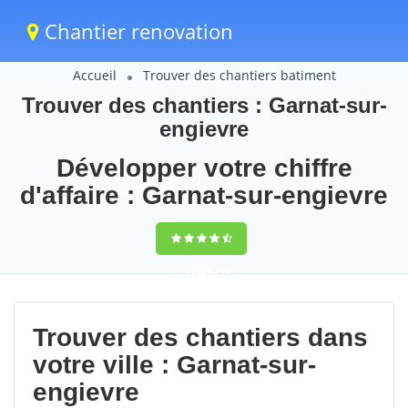
Chantier renovation
Accueil
Trouver des chantiers batiment
Trouver des chantiers : Garnat-sur-
engievre
Développer votre chiffre
d'affaire : Garnat-sur-engievre
9,5
(100%)
72
votes
Trouver des chantiers dans
votre ville : Garnat-sur-
engievre