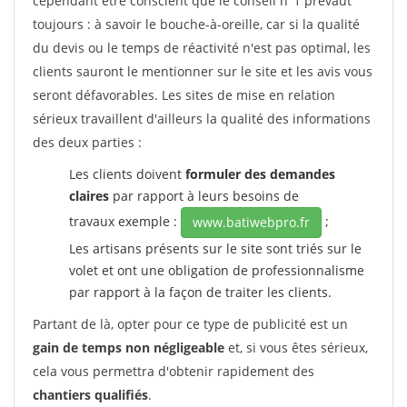
cependant être conscient que le conseil n°1 prévaut
toujours : à savoir le bouche-à-oreille, car si la qualité
du devis ou le temps de réactivité n'est pas optimal, les
clients sauront le mentionner sur le site et les avis vous
seront défavorables. Les sites de mise en relation
sérieux travaillent d'ailleurs la qualité des informations
des deux parties :
Les clients doivent
formuler des demandes
claires
par rapport à leurs besoins de
travaux exemple :
;
www.batiwebpro.fr
Les artisans présents sur le site sont triés sur le
volet et ont une obligation de professionnalisme
par rapport à la façon de traiter les clients.
Partant de là, opter pour ce type de publicité est un
gain de temps non négligeable
et, si vous êtes sérieux,
cela vous permettra d'obtenir rapidement des
chantiers qualifiés
.