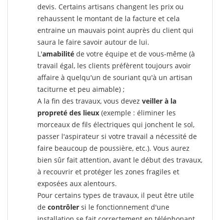
devis. Certains artisans changent les prix ou
rehaussent le montant de la facture et cela
entraine un mauvais point auprès du client qui
saura le faire savoir autour de lui.
L'
amabilité
de votre équipe et de vous-même (à
travail égal, les clients préfèrent toujours avoir
affaire à quelqu'un de souriant qu'à un artisan
taciturne et peu aimable) ;
A la fin des travaux, vous devez
veiller à la
propreté des lieux
(exemple : éliminer les
morceaux de fils électriques qui jonchent le sol,
passer l'aspirateur si votre travail a nécessité de
faire beaucoup de poussière, etc.). Vous aurez
bien sûr fait attention, avant le début des travaux,
à recouvrir et protéger les zones fragiles et
exposées aux alentours.
Pour certains types de travaux, il peut être utile
de
contrôler
si le fonctionnement d'une
installation se fait correctement en téléphonant