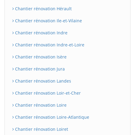
Chantier rénovation Hérault
Chantier rénovation Ile-et-Vilaine
Chantier rénovation Indre
Chantier rénovation Indre-et-Loire
Chantier rénovation Isère
Chantier rénovation Jura
BatiWebPro
B
Assistant en ligne
Chantier rénovation Landes
Chantier rénovation Loir-et-Cher
B
Chantier rénovation Loire
Chantier rénovation Loire-Atlantique
Chantier rénovation Loiret
BatiWebPro