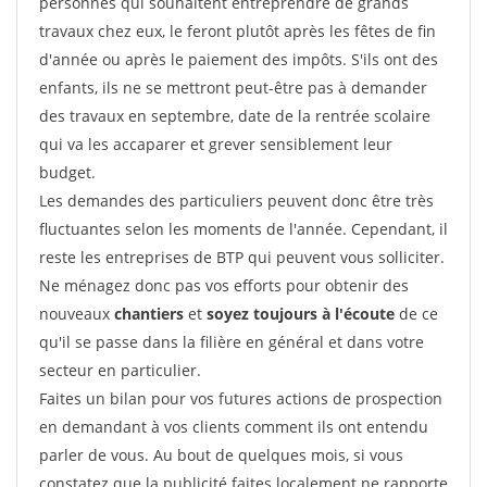
personnes qui souhaitent entreprendre de grands
travaux chez eux, le feront plutôt après les fêtes de fin
d'année ou après le paiement des impôts. S'ils ont des
enfants, ils ne se mettront peut-être pas à demander
des travaux en septembre, date de la rentrée scolaire
qui va les accaparer et grever sensiblement leur
budget.
Les demandes des particuliers peuvent donc être très
fluctuantes selon les moments de l'année. Cependant, il
reste les entreprises de BTP qui peuvent vous solliciter.
Ne ménagez donc pas vos efforts pour obtenir des
nouveaux
chantiers
et
soyez toujours à l'écoute
de ce
qu'il se passe dans la filière en général et dans votre
secteur en particulier.
Faites un bilan pour vos futures actions de prospection
en demandant à vos clients comment ils ont entendu
parler de vous. Au bout de quelques mois, si vous
constatez que la publicité faites localement ne rapporte