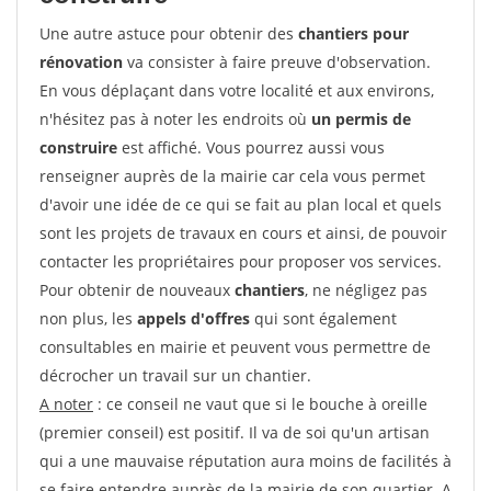
Une autre astuce pour obtenir des
chantiers pour
rénovation
va consister à faire preuve d'observation.
En vous déplaçant dans votre localité et aux environs,
n'hésitez pas à noter les endroits où
un permis de
construire
est affiché. Vous pourrez aussi vous
renseigner auprès de la mairie car cela vous permet
d'avoir une idée de ce qui se fait au plan local et quels
sont les projets de travaux en cours et ainsi, de pouvoir
contacter les propriétaires pour proposer vos services.
Pour obtenir de nouveaux
chantiers
, ne négligez pas
non plus, les
appels d'offres
qui sont également
consultables en mairie et peuvent vous permettre de
décrocher un travail sur un chantier.
A noter
: ce conseil ne vaut que si le bouche à oreille
(premier conseil) est positif. Il va de soi qu'un artisan
qui a une mauvaise réputation aura moins de facilités à
se faire entendre auprès de la mairie de son quartier. A