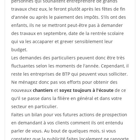
personnes qui souhaitent entreprendre de grands
travaux chez eux, le feront plutôt après les fêtes de fin
d'année ou après le paiement des impôts. S'ils ont des
enfants, ils ne se mettront peut-être pas à demander
des travaux en septembre, date de la rentrée scolaire
qui va les accaparer et grever sensiblement leur
budget.
Les demandes des particuliers peuvent donc être très
fluctuantes selon les moments de l'année. Cependant, il
reste les entreprises de BTP qui peuvent vous solliciter.
Ne ménagez donc pas vos efforts pour obtenir des
nouveaux
chantiers
et
soyez toujours à l'écoute
de ce
qu'il se passe dans la filière en général et dans votre
secteur en particulier.
Faites un bilan pour vos futures actions de prospection
en demandant à vos clients comment ils ont entendu
parler de vous. Au bout de quelques mois, si vous
constatez que la publicité faites localement ne rapporte