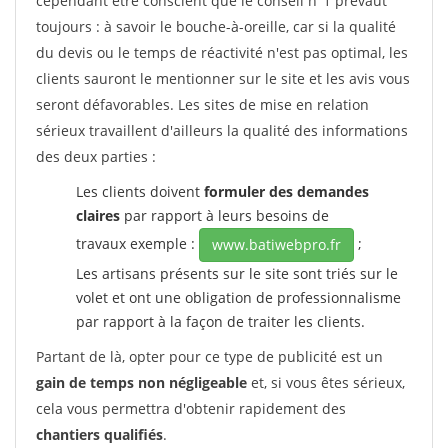
cependant être conscient que le conseil n°1 prévaut
toujours : à savoir le bouche-à-oreille, car si la qualité
du devis ou le temps de réactivité n'est pas optimal, les
clients sauront le mentionner sur le site et les avis vous
seront défavorables. Les sites de mise en relation
sérieux travaillent d'ailleurs la qualité des informations
des deux parties :
Les clients doivent
formuler des demandes
claires
par rapport à leurs besoins de
travaux exemple :
;
www.batiwebpro.fr
Les artisans présents sur le site sont triés sur le
volet et ont une obligation de professionnalisme
par rapport à la façon de traiter les clients.
Partant de là, opter pour ce type de publicité est un
gain de temps non négligeable
et, si vous êtes sérieux,
cela vous permettra d'obtenir rapidement des
chantiers qualifiés
.