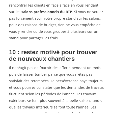
rencontrer les clients en face à face en vous rendant
sur les
salons professionnels du BTP
. Si vous ne voulez
pas forcément avoir votre propre stand sur les salons,
pour des raisons de budget, rien ne vous empêche de
vous y rendre ou de vous grouper à plusieurs sur un
stand pour partager les frais.
10 : restez motivé pour trouver
de
nouveaux chantiers
Il ne s'agit pas de fournir des efforts pendant un mois,
puis de laisser tomber parce que vous n'êtes pas
satisfait des retombées. La persévérance paye toujours
et vous pourrez constater que les demandes de travaux
fluctuent selon les périodes de l'année. Les travaux
extérieurs se font plus souvent à la belle saison, tandis
que les travaux intérieurs se font toute l'année. Les