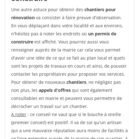
Une autre astuce pour obtenir des
chantiers pour
rénovation
va consister à faire preuve d'observation.
En vous déplaçant dans votre localité et aux environs,
n'hésitez pas à noter les endroits où
un permis de
construire
est affiché. Vous pourrez aussi vous
renseigner auprès de la mairie car cela vous permet
d'avoir une idée de ce qui se fait au plan local et quels
sont les projets de travaux en cours et ainsi, de pouvoir
contacter les propriétaires pour proposer vos services.
Pour obtenir de nouveaux
chantiers
, ne négligez pas
non plus, les
appels d'offres
qui sont également
consultables en mairie et peuvent vous permettre de
décrocher un travail sur un chantier.
A noter
: ce conseil ne vaut que si le bouche à oreille
(premier conseil) est positif. Il va de soi qu'un artisan
qui a une mauvaise réputation aura moins de facilités à
se faire entendre auprès de la mairie de son quartier. A