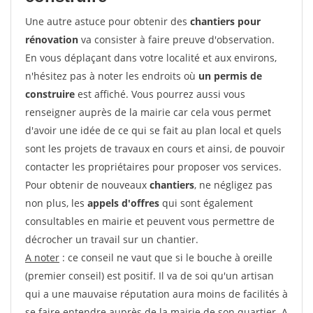
Une autre astuce pour obtenir des
chantiers pour
rénovation
va consister à faire preuve d'observation.
En vous déplaçant dans votre localité et aux environs,
n'hésitez pas à noter les endroits où
un permis de
construire
est affiché. Vous pourrez aussi vous
renseigner auprès de la mairie car cela vous permet
d'avoir une idée de ce qui se fait au plan local et quels
sont les projets de travaux en cours et ainsi, de pouvoir
contacter les propriétaires pour proposer vos services.
Pour obtenir de nouveaux
chantiers
, ne négligez pas
non plus, les
appels d'offres
qui sont également
consultables en mairie et peuvent vous permettre de
décrocher un travail sur un chantier.
A noter
: ce conseil ne vaut que si le bouche à oreille
(premier conseil) est positif. Il va de soi qu'un artisan
qui a une mauvaise réputation aura moins de facilités à
se faire entendre auprès de la mairie de son quartier. A