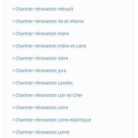
Chantier rénovation Hérault
Chantier rénovation Ile-et-Vilaine
Chantier rénovation Indre
Chantier rénovation Indre-et-Loire
Chantier rénovation Isère
Chantier rénovation Jura
BatiWebPro
B
Assistant en ligne
Chantier rénovation Landes
Chantier rénovation Loir-et-Cher
B
Chantier rénovation Loire
Chantier rénovation Loire-Atlantique
Chantier rénovation Loiret
BatiWebPro