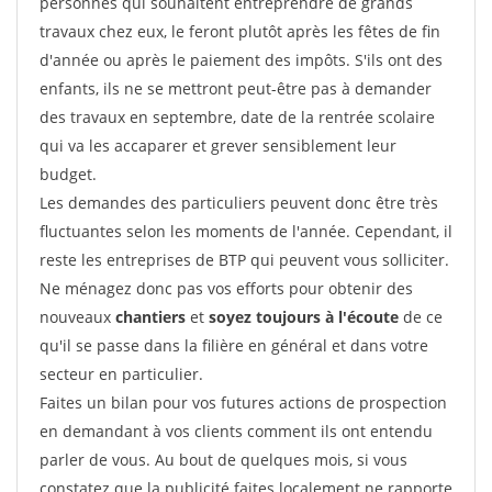
personnes qui souhaitent entreprendre de grands
travaux chez eux, le feront plutôt après les fêtes de fin
d'année ou après le paiement des impôts. S'ils ont des
enfants, ils ne se mettront peut-être pas à demander
des travaux en septembre, date de la rentrée scolaire
qui va les accaparer et grever sensiblement leur
budget.
Les demandes des particuliers peuvent donc être très
fluctuantes selon les moments de l'année. Cependant, il
reste les entreprises de BTP qui peuvent vous solliciter.
Ne ménagez donc pas vos efforts pour obtenir des
nouveaux
chantiers
et
soyez toujours à l'écoute
de ce
qu'il se passe dans la filière en général et dans votre
secteur en particulier.
Faites un bilan pour vos futures actions de prospection
en demandant à vos clients comment ils ont entendu
parler de vous. Au bout de quelques mois, si vous
constatez que la publicité faites localement ne rapporte