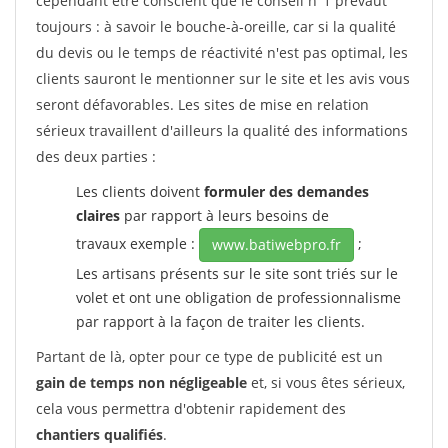
cependant être conscient que le conseil n°1 prévaut
toujours : à savoir le bouche-à-oreille, car si la qualité
du devis ou le temps de réactivité n'est pas optimal, les
clients sauront le mentionner sur le site et les avis vous
seront défavorables. Les sites de mise en relation
sérieux travaillent d'ailleurs la qualité des informations
des deux parties :
Les clients doivent
formuler des demandes
claires
par rapport à leurs besoins de
travaux exemple :
;
www.batiwebpro.fr
Les artisans présents sur le site sont triés sur le
volet et ont une obligation de professionnalisme
par rapport à la façon de traiter les clients.
Partant de là, opter pour ce type de publicité est un
gain de temps non négligeable
et, si vous êtes sérieux,
cela vous permettra d'obtenir rapidement des
chantiers qualifiés
.