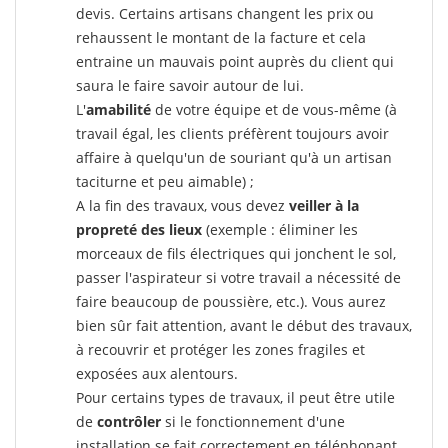
devis. Certains artisans changent les prix ou
rehaussent le montant de la facture et cela
entraine un mauvais point auprès du client qui
saura le faire savoir autour de lui.
L'
amabilité
de votre équipe et de vous-même (à
travail égal, les clients préfèrent toujours avoir
affaire à quelqu'un de souriant qu'à un artisan
taciturne et peu aimable) ;
A la fin des travaux, vous devez
veiller à la
propreté des lieux
(exemple : éliminer les
morceaux de fils électriques qui jonchent le sol,
passer l'aspirateur si votre travail a nécessité de
faire beaucoup de poussière, etc.). Vous aurez
bien sûr fait attention, avant le début des travaux,
à recouvrir et protéger les zones fragiles et
exposées aux alentours.
Pour certains types de travaux, il peut être utile
de
contrôler
si le fonctionnement d'une
installation se fait correctement en téléphonant