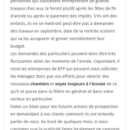
personnes qui souhaitent entreprendre de grands
travaux chez eux, le feront plutôt après les fêtes de fin
d'année ou après le paiement des impôts. S'ils ont des
enfants, ils ne se mettront peut-être pas à demander
des travaux en septembre, date de la rentrée scolaire
qui va les accaparer et grever sensiblement leur
budget.
Les demandes des particuliers peuvent donc être très
fluctuantes selon les moments de l'année. Cependant, il
reste les entreprises de BTP qui peuvent vous solliciter.
Ne ménagez donc pas vos efforts pour obtenir des
nouveaux
chantiers
et
soyez toujours à l'écoute
de ce
qu'il se passe dans la filière en général et dans votre
secteur en particulier.
Faites un bilan pour vos futures actions de prospection
en demandant à vos clients comment ils ont entendu
parler de vous. Au bout de quelques mois, si vous
constatez que la publicité faites localement ne rapporte