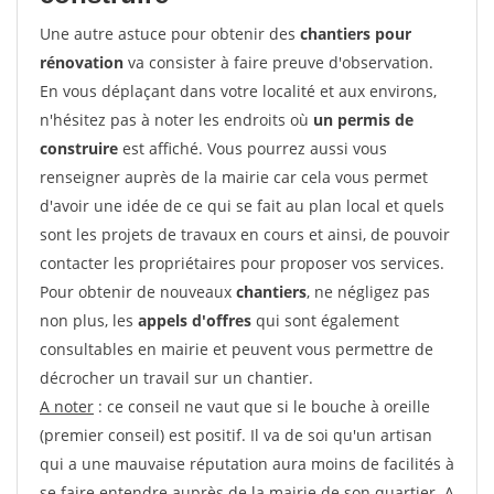
Une autre astuce pour obtenir des
chantiers pour
rénovation
va consister à faire preuve d'observation.
En vous déplaçant dans votre localité et aux environs,
n'hésitez pas à noter les endroits où
un permis de
construire
est affiché. Vous pourrez aussi vous
renseigner auprès de la mairie car cela vous permet
d'avoir une idée de ce qui se fait au plan local et quels
sont les projets de travaux en cours et ainsi, de pouvoir
contacter les propriétaires pour proposer vos services.
Pour obtenir de nouveaux
chantiers
, ne négligez pas
non plus, les
appels d'offres
qui sont également
consultables en mairie et peuvent vous permettre de
décrocher un travail sur un chantier.
A noter
: ce conseil ne vaut que si le bouche à oreille
(premier conseil) est positif. Il va de soi qu'un artisan
qui a une mauvaise réputation aura moins de facilités à
se faire entendre auprès de la mairie de son quartier. A