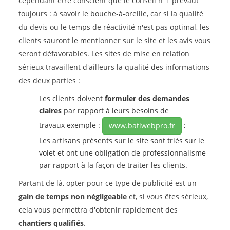
cependant être conscient que le conseil n°1 prévaut
toujours : à savoir le bouche-à-oreille, car si la qualité
du devis ou le temps de réactivité n'est pas optimal, les
clients sauront le mentionner sur le site et les avis vous
seront défavorables. Les sites de mise en relation
sérieux travaillent d'ailleurs la qualité des informations
des deux parties :
Les clients doivent
formuler des demandes
claires
par rapport à leurs besoins de
travaux exemple :
;
www.batiwebpro.fr
Les artisans présents sur le site sont triés sur le
volet et ont une obligation de professionnalisme
par rapport à la façon de traiter les clients.
Partant de là, opter pour ce type de publicité est un
gain de temps non négligeable
et, si vous êtes sérieux,
cela vous permettra d'obtenir rapidement des
chantiers qualifiés
.