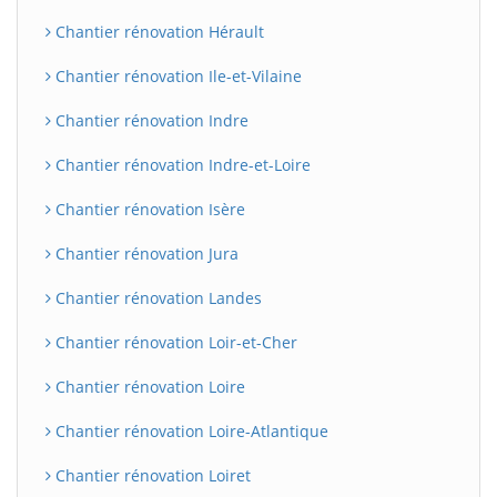
Chantier rénovation Hérault
Chantier rénovation Ile-et-Vilaine
Chantier rénovation Indre
Chantier rénovation Indre-et-Loire
Chantier rénovation Isère
Chantier rénovation Jura
BatiWebPro
B
Assistant en ligne
Chantier rénovation Landes
Chantier rénovation Loir-et-Cher
B
Chantier rénovation Loire
Chantier rénovation Loire-Atlantique
Chantier rénovation Loiret
BatiWebPro