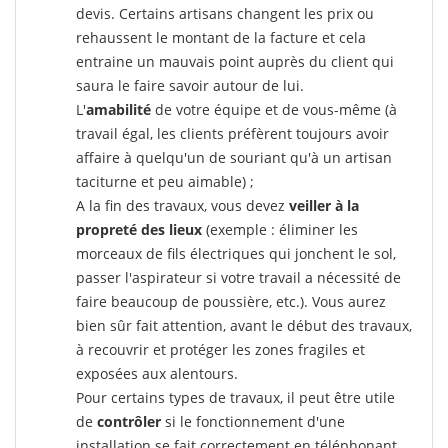
devis. Certains artisans changent les prix ou
rehaussent le montant de la facture et cela
entraine un mauvais point auprès du client qui
saura le faire savoir autour de lui.
L'
amabilité
de votre équipe et de vous-même (à
travail égal, les clients préfèrent toujours avoir
affaire à quelqu'un de souriant qu'à un artisan
taciturne et peu aimable) ;
A la fin des travaux, vous devez
veiller à la
propreté des lieux
(exemple : éliminer les
morceaux de fils électriques qui jonchent le sol,
passer l'aspirateur si votre travail a nécessité de
faire beaucoup de poussière, etc.). Vous aurez
bien sûr fait attention, avant le début des travaux,
à recouvrir et protéger les zones fragiles et
exposées aux alentours.
Pour certains types de travaux, il peut être utile
de
contrôler
si le fonctionnement d'une
installation se fait correctement en téléphonant