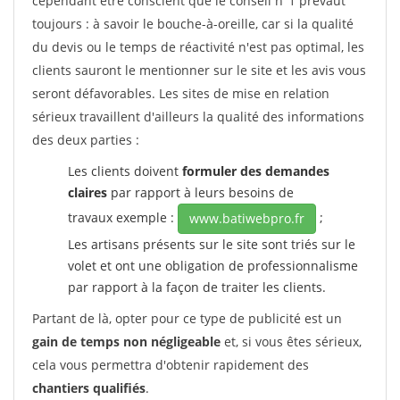
cependant être conscient que le conseil n°1 prévaut
toujours : à savoir le bouche-à-oreille, car si la qualité
du devis ou le temps de réactivité n'est pas optimal, les
clients sauront le mentionner sur le site et les avis vous
seront défavorables. Les sites de mise en relation
sérieux travaillent d'ailleurs la qualité des informations
des deux parties :
Les clients doivent
formuler des demandes
claires
par rapport à leurs besoins de
travaux exemple :
;
www.batiwebpro.fr
Les artisans présents sur le site sont triés sur le
volet et ont une obligation de professionnalisme
par rapport à la façon de traiter les clients.
Partant de là, opter pour ce type de publicité est un
gain de temps non négligeable
et, si vous êtes sérieux,
cela vous permettra d'obtenir rapidement des
chantiers qualifiés
.