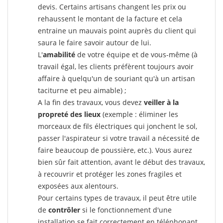
devis. Certains artisans changent les prix ou
rehaussent le montant de la facture et cela
entraine un mauvais point auprès du client qui
saura le faire savoir autour de lui.
L'
amabilité
de votre équipe et de vous-même (à
travail égal, les clients préfèrent toujours avoir
affaire à quelqu'un de souriant qu'à un artisan
taciturne et peu aimable) ;
A la fin des travaux, vous devez
veiller à la
propreté des lieux
(exemple : éliminer les
morceaux de fils électriques qui jonchent le sol,
passer l'aspirateur si votre travail a nécessité de
faire beaucoup de poussière, etc.). Vous aurez
bien sûr fait attention, avant le début des travaux,
à recouvrir et protéger les zones fragiles et
exposées aux alentours.
Pour certains types de travaux, il peut être utile
de
contrôler
si le fonctionnement d'une
installation se fait correctement en téléphonant