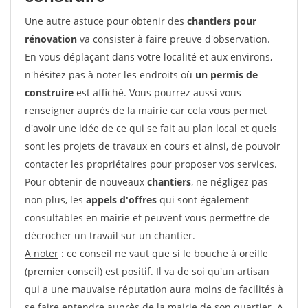
Une autre astuce pour obtenir des
chantiers pour
rénovation
va consister à faire preuve d'observation.
En vous déplaçant dans votre localité et aux environs,
n'hésitez pas à noter les endroits où
un permis de
construire
est affiché. Vous pourrez aussi vous
renseigner auprès de la mairie car cela vous permet
d'avoir une idée de ce qui se fait au plan local et quels
sont les projets de travaux en cours et ainsi, de pouvoir
contacter les propriétaires pour proposer vos services.
Pour obtenir de nouveaux
chantiers
, ne négligez pas
non plus, les
appels d'offres
qui sont également
consultables en mairie et peuvent vous permettre de
décrocher un travail sur un chantier.
A noter
: ce conseil ne vaut que si le bouche à oreille
(premier conseil) est positif. Il va de soi qu'un artisan
qui a une mauvaise réputation aura moins de facilités à
se faire entendre auprès de la mairie de son quartier. A