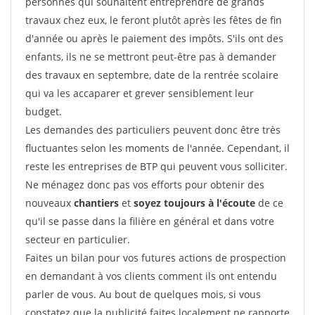
personnes qui souhaitent entreprendre de grands
travaux chez eux, le feront plutôt après les fêtes de fin
d'année ou après le paiement des impôts. S'ils ont des
enfants, ils ne se mettront peut-être pas à demander
des travaux en septembre, date de la rentrée scolaire
qui va les accaparer et grever sensiblement leur
budget.
Les demandes des particuliers peuvent donc être très
fluctuantes selon les moments de l'année. Cependant, il
reste les entreprises de BTP qui peuvent vous solliciter.
Ne ménagez donc pas vos efforts pour obtenir des
nouveaux
chantiers
et
soyez toujours à l'écoute
de ce
qu'il se passe dans la filière en général et dans votre
secteur en particulier.
Faites un bilan pour vos futures actions de prospection
en demandant à vos clients comment ils ont entendu
parler de vous. Au bout de quelques mois, si vous
constatez que la publicité faites localement ne rapporte