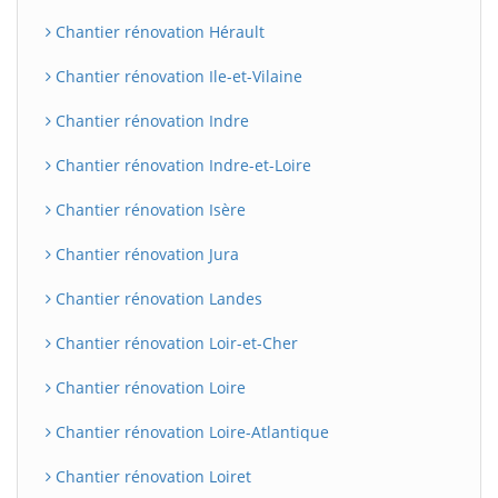
Chantier rénovation Hérault
Chantier rénovation Ile-et-Vilaine
Chantier rénovation Indre
Chantier rénovation Indre-et-Loire
Chantier rénovation Isère
Chantier rénovation Jura
BatiWebPro
B
Assistant en ligne
Chantier rénovation Landes
Chantier rénovation Loir-et-Cher
B
Chantier rénovation Loire
Chantier rénovation Loire-Atlantique
Chantier rénovation Loiret
BatiWebPro