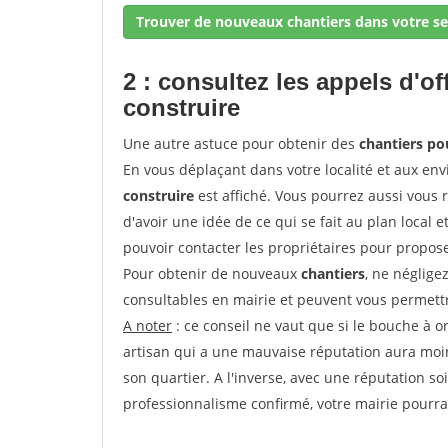
Trouver de nouveaux chantiers dans votre se
2 : consultez les appels d'of
construire
Une autre astuce pour obtenir des
chantiers po
En vous déplaçant dans votre localité et aux env
construire
est affiché. Vous pourrez aussi vous 
d'avoir une idée de ce qui se fait au plan local e
pouvoir contacter les propriétaires pour propose
Pour obtenir de nouveaux
chantiers
, ne néglige
consultables en mairie et peuvent vous permettr
A noter
: ce conseil ne vaut que si le bouche à ore
artisan qui a une mauvaise réputation aura moins
son quartier. A l'inverse, avec une réputation 
professionnalisme confirmé, votre mairie pourra v