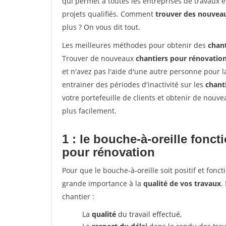
qui permet à toutes les entreprises de travaux 
projets qualifiés. Comment
trouver des nouvea
plus ? On vous dit tout.
Les meilleures méthodes pour obtenir des
chan
Trouver de nouveaux
chantiers pour rénovatio
et n'avez pas l'aide d'une autre personne pour l
entrainer des périodes d'inactivité sur les
chant
votre portefeuille de clients et obtenir de nouv
plus facilement.
1 : le bouche-à-oreille fonc
pour rénovation
Pour que le bouche-à-oreille soit positif et fonc
grande importance à la
qualité de vos travaux
.
chantier :
La
qualité
du travail effectué,