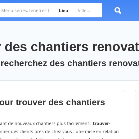
Lieu
des chantiers renovat
 recherchez des chantiers renova
ur trouver des chantiers
vant de nouveaux chantiers plus facilement :
trouver-
ner des clients près de chez vous : une mise en relation