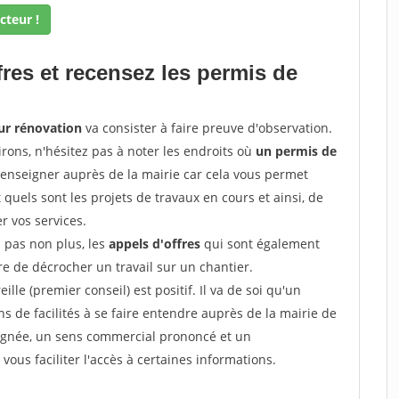
cteur !
fres et recensez les permis de
ur rénovation
va consister à faire preuve d'observation.
irons, n'hésitez pas à noter les endroits où
un permis de
renseigner auprès de la mairie car cela vous permet
t quels sont les projets de travaux en cours et ainsi, de
r vos services.
z pas non plus, les
appels d'offres
qui sont également
e de décrocher un travail sur un chantier.
ille (premier conseil) est positif. Il va de soi qu'un
 de facilités à se faire entendre auprès de la mairie de
soignée, un sens commercial prononcé et un
ous faciliter l'accès à certaines informations.