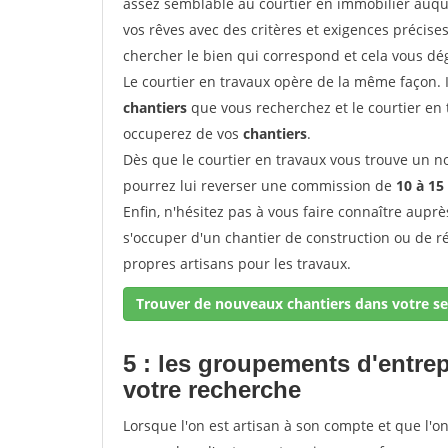
assez semblable au courtier en immobilier auque
vos rêves avec des critères et exigences précise
chercher le bien qui correspond et cela vous dé
Le courtier en travaux opère de la même façon. Il 
chantiers
que vous recherchez et le courtier en
occuperez de vos
chantiers
.
Dès que le courtier en travaux vous trouve un no
pourrez lui reverser une commission de
10 à 15
Enfin, n'hésitez pas à vous faire connaître aupr
s'occuper d'un chantier de construction ou de r
propres artisans pour les travaux.
Trouver de nouveaux chantiers dans votre se
5 : les groupements d'entre
votre recherche
Lorsque l'on est artisan à son compte et que l'on t