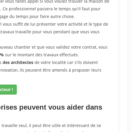
l vous faites appel si vous voulez trouver la maison de
s. Ce professionnel passera le temps qu'il faut pour
gage du temps pour faire autre chose.
vous suffit de lui présenter votre activité et le type de
 travaux travaille pour vous pendant que vous vous
uveau chantier et que vous validez votre contrat, vous
 %
sur le montant des travaux effectués.
ès
des architectes
de votre localité car s'ils doivent
énovation, ils peuvent être amenés à proposer leurs
cteur !
prises peuvent vous aider dans
ravaille seul, il peut être utile et intéressant de se