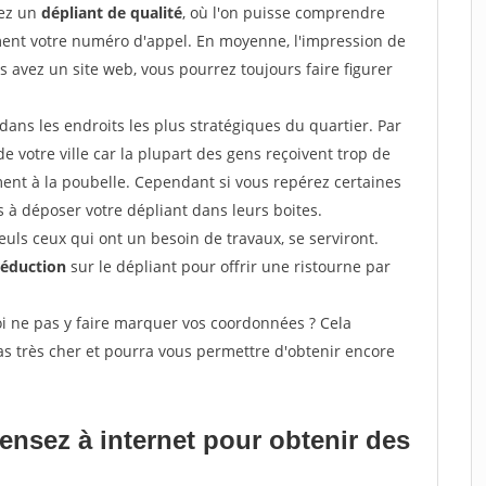
sez un
dépliant de qualité
, où l'on puisse comprendre
ement votre numéro d'appel. En moyenne, l'impression de
s avez un site web, vous pourrez toujours faire figurer
ans les endroits les plus stratégiques du quartier. Par
de votre ville car la plupart des gens reçoivent trop de
ement à la poubelle. Cependant si vous repérez certaines
 à déposer votre dépliant dans leurs boites.
uls ceux qui ont un besoin de travaux, se serviront.
réduction
sur le dépliant pour offrir une ristourne par
i ne pas y faire marquer vos coordonnées ? Cela
s très cher et pourra vous permettre d'obtenir encore
pensez à internet pour
obtenir des