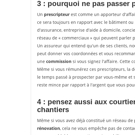
3 : pourquoi ne pas passer 
Un
prescripteur
est comme un apporteur d'affai
ce sera toujours en rapport avec le bâtiment ou
d'assurance, entreprise d'aide à domicile, conci
réseau de « commerciaux » qui peuvent parler p
Un assureur qui entend qu'un de ses clients, nouv
peut donner vos coordonnées et vous recommande
une
commission
si vous signez l'affaire. Cette
Même si vous rémunérez ces prescripteurs, la 
le temps passé à prospecter par vous-même et s
reste mince par rapport à l'argent que vous pou
4 : pensez aussi aux courti
chantiers
Même si vous avez déjà constitué un réseau de 
rénovation
, cela ne vous empêche pas de cont