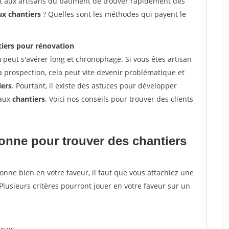
et aux artisans du bâtiment de trouver rapidement des
ux chantiers
? Quelles sont les méthodes qui payent le
tiers pour rénovation
n
peut s'avérer long et chronophage. Si vous êtes artisan
a prospection, cela peut vite devenir problématique et
iers
. Pourtant, il existe des astuces pour développer
eaux
chantiers
. Voici nos conseils pour trouver des clients
tionne pour
trouver des chantiers
tionne bien en votre faveur, il faut que vous attachiez une
 Plusieurs critères pourront jouer en votre faveur sur un