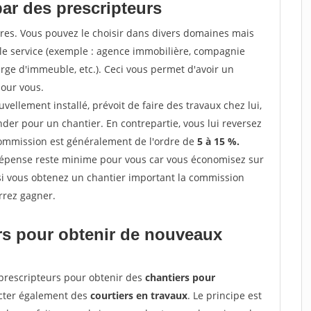
par des prescripteurs
res. Vous pouvez le choisir dans divers domaines mais
 le service (exemple : agence immobilière, compagnie
erge d'immeuble, etc.). Ceci vous permet d'avoir un
our vous.
ellement installé, prévoit de faire des travaux chez lui,
r pour un chantier. En contrepartie, vous lui reversez
 commission est généralement de l'ordre de
5 à 15 %.
dépense reste minime pour vous car vous économisez sur
i vous obtenez un chantier important la commission
rrez gagner.
ers pour obtenir de nouveaux
prescripteurs pour obtenir des
chantiers pour
acter également des
courtiers en travaux
. Le principe est