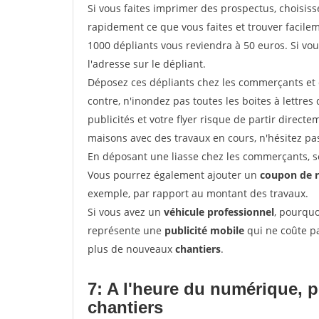
Si vous faites imprimer des prospectus, choisis
rapidement ce que vous faites et trouver facil
1000 dépliants vous reviendra à 50 euros. Si vou
l'adresse sur le dépliant.
Déposez ces dépliants chez les commerçants et d
contre, n'inondez pas toutes les boites à lettres 
publicités et votre flyer risque de partir direct
maisons avec des travaux en cours, n'hésitez pas
En déposant une liasse chez les commerçants, se
Vous pourrez également ajouter un
coupon de 
exemple, par rapport au montant des travaux.
Si vous avez un
véhicule professionnel
, pourquo
représente une
publicité mobile
qui ne coûte pa
plus de nouveaux
chantiers
.
7: A l'heure du numérique, 
chantiers