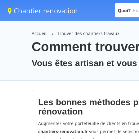
Chantier renovation
Quoi?
Accueil
Trouver des chantiers travaux
Comment trouver 
Vous êtes artisan et vous
Les bonnes méthodes po
rénovation
Augmentez votre portefeuille de clients en trou
chantiers-renovation.fr
vous permet de sélection