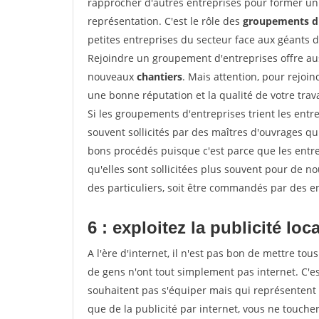
rapprocher d'autres entreprises pour former un 
représentation. C'est le rôle des
groupements d'
petites entreprises du secteur face aux géants 
Rejoindre un groupement d'entreprises offre aus
nouveaux
chantiers
. Mais attention, pour rejoi
une bonne réputation et la qualité de votre travai
Si les groupements d'entreprises trient les entre
souvent sollicités par des maîtres d'ouvrages qu
bons procédés puisque c'est parce que les entr
qu'elles sont sollicitées plus souvent pour de 
des particuliers, soit être commandés par des e
6 : exploitez la publicité loc
A l'ère d'internet, il n'est pas bon de mettre 
de gens n'ont tout simplement pas internet. C'es
souhaitent pas s'équiper mais qui représentent 
que de la publicité par internet, vous ne touch