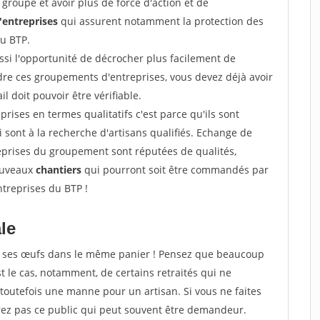
groupe et avoir plus de force d'action et de
entreprises
qui assurent notamment la protection des
du BTP.
si l'opportunité de décrocher plus facilement de
ndre ces groupements d'entreprises, vous devez déjà avoir
l doit pouvoir être vérifiable.
prises en termes qualitatifs c'est parce qu'ils sont
i sont à la recherche d'artisans qualifiés. Echange de
eprises du groupement sont réputées de qualités,
nouveaux
chantiers
qui pourront soit être commandés par
ntreprises du BTP !
ale
tous ses œufs dans le même panier ! Pensez que beaucoup
t le cas, notamment, de certains retraités qui ne
toutefois une manne pour un artisan. Si vous ne faites
erez pas ce public qui peut souvent être demandeur.