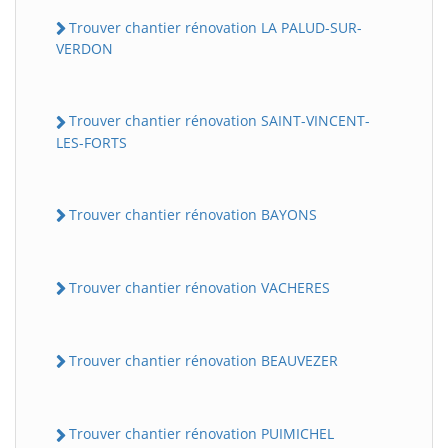
Trouver chantier rénovation LA PALUD-SUR-
VERDON
Trouver chantier rénovation SAINT-VINCENT-
LES-FORTS
Trouver chantier rénovation BAYONS
BatiWebPro
B
Assistant en ligne
Trouver chantier rénovation VACHERES
B
Trouver chantier rénovation BEAUVEZER
Trouver chantier rénovation PUIMICHEL
BatiWebPro