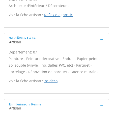
Architecte d'intérieur / Décorateur -
Voir la fiche artisan :
Reflex diagnostic
3d dÃ©co Le teil
Artisan
Département: 07
Peinture - Peinture décorative - Enduit - Papier peint -
Sol souple (vinyle, lino, dalles PVC, etc) - Parquet -
Carrelage - Rénovation de parquet - Faïence murale -
Voir la fiche artisan :
3d déco
Eirl buisson Reims
Artisan